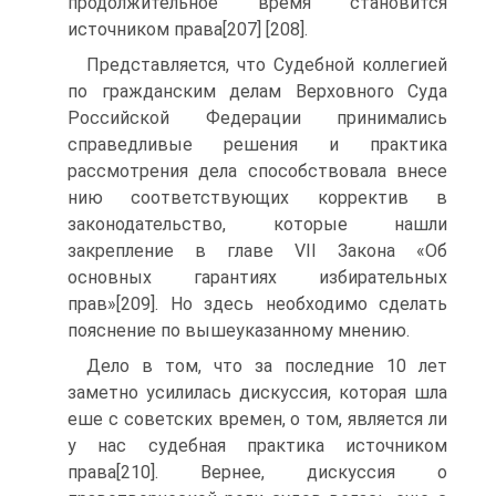
продолжительное время становится
источником права[207] [208].
Представляется, что Судебной коллегией
по гражданским делам Верховного Суда
Российской Федерации принимались
справедливые решения и практика
рассмотрения дела способствовала внесе
нию соответствующих корректив в
законодательство, которые нашли
закрепление в главе VII Закона «Об
основных гарантиях избирательных
прав»[209]. Но здесь необходимо сделать
пояснение по вышеуказанному мнению.
Дело в том, что за последние 10 лет
заметно усилилась дискуссия, которая шла
еше с советских времен, о том, является ли
у нас судебная практика источником
права[210]. Вернее, дискуссия о