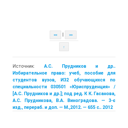
|
<<
>>
↑
Источник:
А.С. Прудников и др..
Избирательное право: учеб, пособие для
студентов вузов, И32 обучающихся по
специальности 030501 «Юриспруденция» /
[А.С. Прудников и др.]; под ред. К К. Гасанова,
А.С. Прудникова, В.А. Виноградова. — 3-є
изд., перераб. и доп. — М.,2012. — 655 с.. 2012