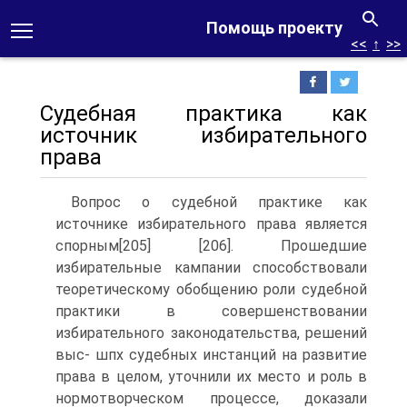
Помощь проекту
<<
↑
>>
Судебная практика как
источник избирательного
права
Вопрос о судебной практике как
источнике избирательного права является
спорным[205] [206]. Прошедшие
избирательные кампании способствовали
теоретическому обобщению роли судебной
практики в совершенствовании
избирательного законодательства, решений
выс- шпх судебных инстанций на развитие
права в целом, уточнили их место и роль в
нормотворческом процессе, доказали