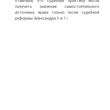
отмечали, что судебная практика могла
получить значение самостоятельного
источника права только после судебной
реформы Александра II в 1 і