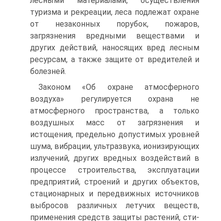
лесными материалами, осуществления
туризма и рекреации, леса подлежат охране
от незаконных порубок, пожаров,
загрязнения вредными вещест­вами и
других действий, наносящих вред лесным
ресурсам, а также защите от вредителей и
болезней.
Законом «Об охране атмосферного
воздуха» регулируется охрана не
атмосферного пространства, а только
воздушных масс от загрязнения и
истощения, предельно допустимых уровней
шума, вибрации, ультразвука, ионизирующих
излучений, других вредных воздействий в
процессе строительства, эксплуатации
предприятий, строений и дру­гих объектов,
стационарных и передвижных источников
выбросов раз­личных летучих веществ,
применения средств защиты растений, сти­