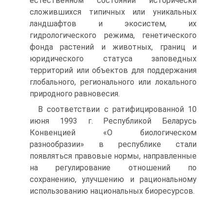
естественном состоянии исторически
сложившихся типичных или уникальных
ландшафтов и экосистем, их
гидрологического режи­ма, генетического
фонда растений и животных, границ и
юридическо­го статуса заповедных
территорий или объектов для поддержания
гло­бального, регионального или локального
природного равновесия.
В соответствии с ратифицированной 10
июня 1993 г. Республикой Беларусь
Конвенцией «О биологическом
разнообразии» в республике стали
появляться правовые нормы, направленные
на регулирование от­ношений по
сохранению, улучшению и рациональному
использованию национальных биоресурсов.