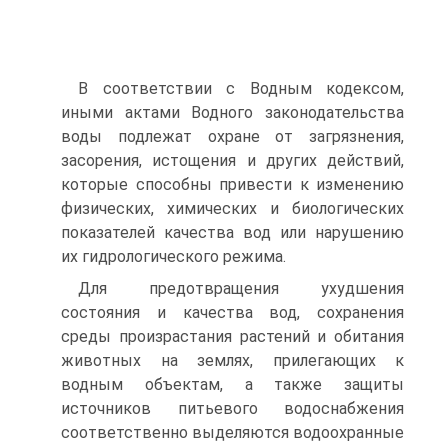
В соответствии с Водным кодексом,
иными актами Водного зако­нодательства
воды подлежат охране от загрязнения,
засорения, исто­щения и других действий,
которые способны привести к изменению
физических, химических и биологических
показателей качества вод или нарушению
их гидрологического режима.
Для предотвращения ухудшения
состояния и качества вод, сохра­нения
среды произрастания растений и обитания
животных на землях, прилегающих к
водным объектам, а также защиты
источников питье­вого водоснабжения
соответственно выделяются водоохранные