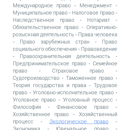
Международное право
Менеджмент
-
-
Муниципальное право
Налоговое право
-
-
Наследственное право
Нотариат
-
-
Обязательственное право
Оперативно-
-
розыскная деятельность
Права человека
-
Право зарубежных стран
Право
-
-
социального обеспечения
Правоведение
-
Правоохранительная деятельность
-
-
Предпринимательское право
Семейное
-
право
Страховое право
-
-
Судопроизводство
Таможенное право
-
-
Теория государства и права
Трудовое
-
право
Уголовно-исполнительное право
-
-
Уголовное право
Уголовный процесс
-
-
Философия
Финансовое право
-
-
Хозяйственное право
Хозяйственный
-
процесс
Экологическое право
-
-
Экономика
Ювенальное право
-
-