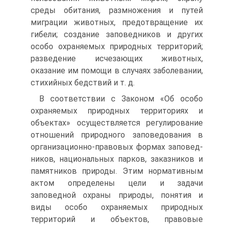
среды обитания, размножения и путей
миграции животных, предотвращение их
гибели; создание заповедников и других
особо охраняемых природ­ных территорий;
разведение исчезающих животных,
оказание им по­мощи в случаях заболевании,
стихийных бедствий и т. д.
В соответствии с Законом «Об особо
охраняемых природных тер­риториях и
объектах» осуществляется регулирование
отношений при­родного заповедования в
организационно-правовых формах заповед­
ников, национальных парков, заказников и
памятников природы. Этим нормативным
актом определены цели и задачи
заповедной охраны природы, понятия и
виды особо охраняемых природных
территорий и объектов, правовые