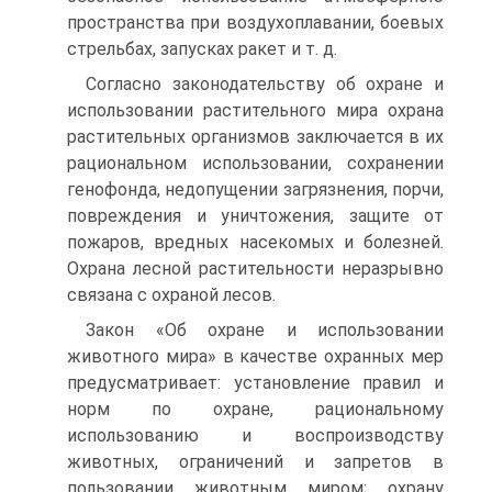
пространства при воздухоплавании, боевых
стрельбах, запусках ракет и т. д.
Согласно законодательству об охране и
использовании раститель­ного мира охрана
растительных организмов заключается в их
рацио­нальном использовании, сохранении
генофонда, недопущении загрязнения, порчи,
повреждения и уничтожения, защите от
пожаров, вредных насекомых и болезней.
Охрана лесной растительности неразрывно
связана с охраной лесов.
Закон «Об охране и использовании
животного мира» в качестве охранных мер
предусматривает: установление правил и
норм по охране, рациональному
использованию и воспроизводству
животных, ограничений и запретов в
пользовании животным миром; охрану