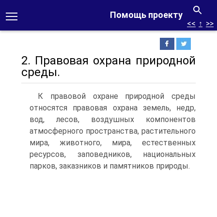
Помощь проекту
<<
↑
>>
2. Правовая охрана природной
среды.
К правовой охране природной среды
относятся правовая охрана земель, недр,
вод, лесов, воздушных компонентов
атмосферного прос­транства, растительного
мира, животного, мира, естественных
ресур­сов, заповедников, национальных
парков, заказников и памятников природы.