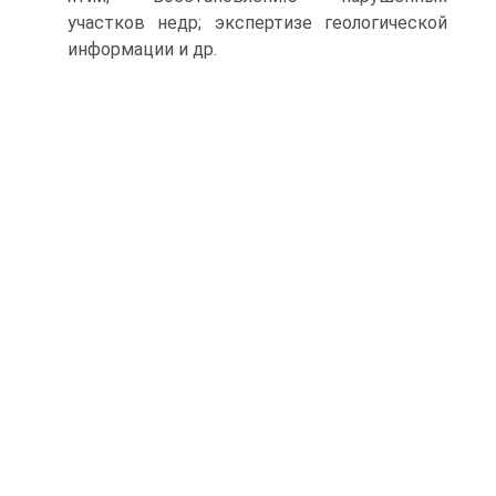
участков недр; экспертизе геоло­гической
информации и др.