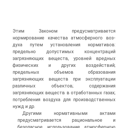
Этим За­коном предусматривается
нормирование качества атмосферного воз­
духа путем установления нормативов:
предельно допустимых концен­траций
загрязняющих веществ, уровней вредных
физических и других воздействий;
предельных объемов образования
загрязняющих веществ при эксплуатации
различных объектов; содержания
загрязняющих ве­ществ в отработанных газах;
потребления воздуха для производствен­ных
нужд и др.
Другими нормативными актами
предусматривается рациональное и
безопасное использование атмосферною