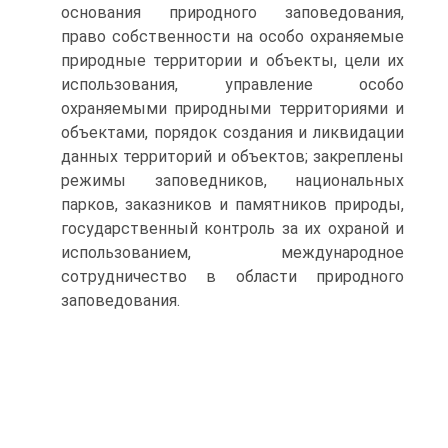
основания природного заповедования,
право соб­ственности на особо охраняемые
природные территории и объекты, цели их
использования, управление особо
охраняемыми природными территориями и
объектами, порядок создания и ликвидации
данных территорий и объектов; закреплены
режимы заповедников, националь­ных
парков, заказников и памятников природы,
государственный кон­троль за их охраной и
использованием, международное
сотрудничест­во в области природного
заповедования.