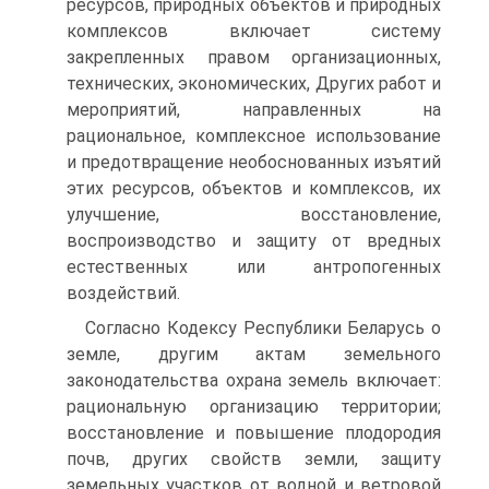
ресурсов, природных объектов и природных
комплексов включает систему
закрепленных правом организационных,
техничес­ких, экономических, Других работ и
мероприятий, направленных на
рациональное, комплексное использование
и предотвращение необос­нованных изъятий
этих ресурсов, объектов и комплексов, их
улучше­ние, восстановление,
воспроизводство и защиту от вредных
естествен­ных или антропогенных
воздействий.
Согласно Кодексу Республики Беларусь о
земле, другим актам зе­мельного
законодательства охрана земель включает:
рациональную организацию территории;
восстановление и повышение плодородия
почв, других свойств земли, защиту
земельных участков от водной и ветровой