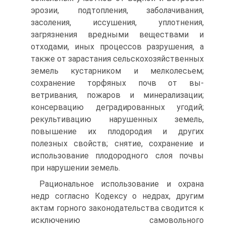
эрозии, подтопления, заболачивания,
засоления, иссушения, уплотнения,
загрязнения вредными веществами и
отходами, иных процессов разрушения, а
также от зарастания сельскохозяйственных
земель кустарником и мелколесьем;
сохранение торфяных почв от вы­
ветривания, пожаров и минерализации;
консервацию деградированных угодий;
рекультивацию нарушенных земель,
повышение их плодоро­дия и других
полезных свойств; снятие, сохранение и
использование плодородного слоя почвы
при нарушении земель.
Рациональное использование и охрана
недр согласно Кодексу о недрах, другим
актам горного законодательства сводится к
исключению самовольного