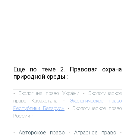
Еще по теме 2. Правовая охрана
природной среды.:
Екологічне право України
Экологическое
-
-
право Казахстана
Экологическое право
-
Республики Беларусь
Экологическое право
-
России
-
Авторское право
Аграрное право
-
-
-