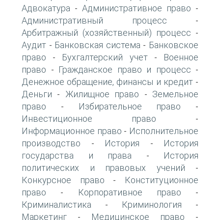
Адвокатура
Административное право
-
-
Административный процесс
-
Арбитражный (хозяйственный) процесс
-
Аудит
Банковская система
Банковское
-
-
право
Бухгалтерский учет
Военное
-
-
право
Гражданское право и процесс
-
-
Денежное обращение, финансы и кредит
-
Деньги
Жилищное право
Земельное
-
-
право
Избирательное право
-
-
Инвестиционное право
-
Информационное право
Исполнительное
-
производство
История
История
-
-
государства и права
История
-
политических и правовых учений
-
Конкурсное право
Конституционное
-
право
Корпоративное право
-
-
Криминалистика
Криминология
-
-
Маркетинг
Медицинское право
-
-