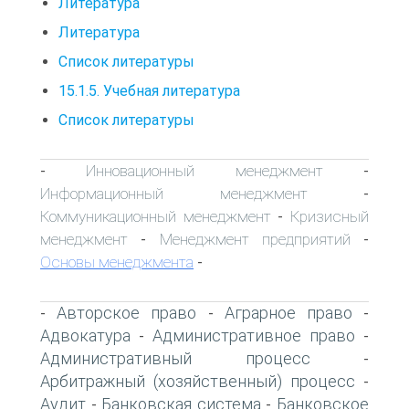
Литература
Литература
Список литературы
15.1.5. Учебная литература
Список литературы
Инновационный менеджмент
-
-
Информационный менеджмент
-
Коммуникационный менеджмент
Кризисный
-
менеджмент
Менеджмент предприятий
-
-
Основы менеджмента
-
Авторское право
Аграрное право
-
-
-
Адвокатура
Административное право
-
-
Административный процесс
-
Арбитражный (хозяйственный) процесс
-
Аудит
Банковская система
Банковское
-
-