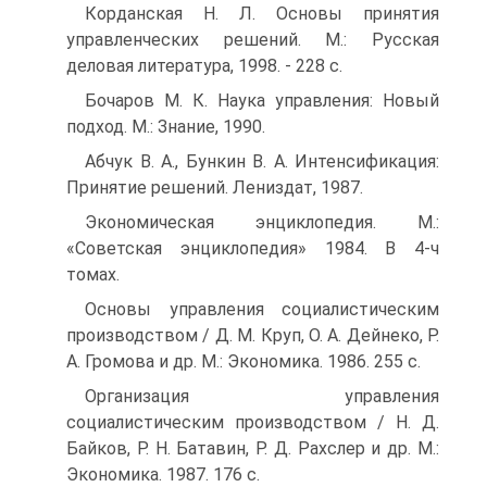
Корданская Н. Л. Основы принятия
управленческих решений. М.: Русская
деловая литература, 1998. - 228 с.
Бочаров М. К. Наука управления: Новый
подход. М.: Знание, 1990.
Абчук В. А., Бункин В. А. Интенсификация:
Принятие решений. Лениздат, 1987.
Экономическая энциклопедия. М.:
«Советская энциклопедия» 1984. В 4-ч
томах.
Основы управления социалистическим
производством / Д. М. Круп, О. А. Дейнеко, Р.
А. Громова и др. М.: Экономика. 1986. 255 с.
Организация управления
социалистическим производством / Н. Д.
Байков, Р. Н. Батавин, Р. Д. Рахслер и др. М.:
Экономика. 1987. 176 с.