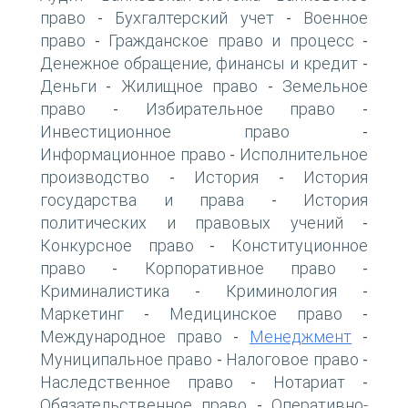
право
Бухгалтерский учет
Военное
-
-
право
Гражданское право и процесс
-
-
Денежное обращение, финансы и кредит
-
Деньги
Жилищное право
Земельное
-
-
право
Избирательное право
-
-
Инвестиционное право
-
Информационное право
Исполнительное
-
производство
История
История
-
-
государства и права
История
-
политических и правовых учений
-
Конкурсное право
Конституционное
-
право
Корпоративное право
-
-
Криминалистика
Криминология
-
-
Маркетинг
Медицинское право
-
-
Международное право
Менеджмент
-
-
Муниципальное право
Налоговое право
-
-
Наследственное право
Нотариат
-
-
Обязательственное право
Оперативно-
-