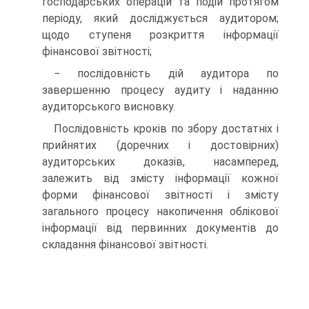
господарських операцій та подій протягом
періоду, який досліджується аудитором;
щодо ступеня розкриття інформації
фінансової звітності;
− послідовність дій аудитора по
завершенню процесу аудиту і наданню
аудиторського висновку.
Послідовність кроків по збору достатніх і
прийнятих (доречних і достовірних)
аудиторських доказів, насамперед,
залежить від змісту інформації кожної
форми фінансової звітності і змісту
загального процесу накопичення облікової
інформації від первинних документів до
складання фінансової звітності.