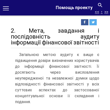
Помощь проекту
<<
↑
>>
2. Мета, завдання і
послідовність аудиту
інформації фінансової звітності
Загальною метою аудиту к вище є
підвищення довіри визначених користувачів
до інформації фінансової звітності. Її
досягають через висловлення
неупередженої та незалежної думки щодо
відповідності фінансової звітності у всіх
суттєвих аспектах до застосованої
концептуальної основи її складання і
подання.