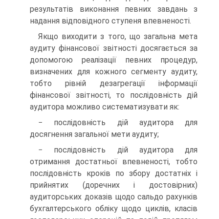
результатів виконання певних завдань з
надання відповідного ступеня впевненості.
Якщо виходити з того, що загальна мета
аудиту фінансової звітності досягається за
допомогою реалізації певних процедур,
визначених для кожного сегменту аудиту,
тобто рівній дезагрегації інформації
фінансової звітності, то послідовність дій
аудитора можливо систематизувати як:
− послідовність дій аудитора для
досягнення загальної мети аудиту;
− послідовність дій аудитора для
отримання достатньої впевненості, тобто
послідовність кроків по збору достатніх і
прийнятих (доречних і достовірних)
аудиторських доказів щодо сальдо рахунків
бухгалтерського обліку щодо циклів, класів