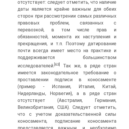
отсутствует: следует отметить, что наличие
даты является крайне важным для обеих
сторон при рассмотрении самых различных
правовых проблем, связанных с
перевозкой, в том числе прав и
обязанностей, момента их наступления и
прекращения, и т.п. Поэтому датирование
почти всегда имеет место на практике и
поддерживается большинством
[63]
исследователей.
Так же, в ряде стран
имеется законодательное требование о
проставлении подписи в коносаменте
(пример - Испания, Италия, Китай,
Нидерланды, Норвегия), а в ряде стран
отсутствует (Австралия, Германия,
Великобритания, США). Следует отметить,
что с учетом доказательственной силы
коносамента, подписание коносамента
представляется важным, и необходимо