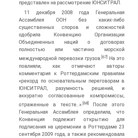
представлен на рассмотрение ЮНСИТРАЛ.
11 декабря 2008 года Генеральная
Ассамблея ООН без каких-либо
существенных споров и сложностей
одобрила Конвенцию Организации
Объединенных наций о договорах
полностью или частично морской
[67]
международной перевозки грузов.
На это
повлияли, как отмечают авторы
комментария к Роттердамским правилам
«рекорд по основательным переговорам в
ЮНСИТРАЛ, разумность решений, и
аккуратно согласованные компромиссы,
[68]
отраженные в тексте...».
После этого
Генеральная Ассамблея определила, что
Конвенция подлежит открытию для
подписания на церемонии в Роттердаме 23
сентября 2009 года, а также рекомендовала