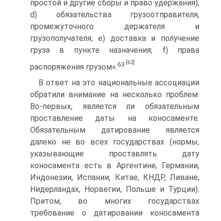
простой и другие сборы и право удержания);
d) обязательства грузоотправителя,
промежуточного держателя и
грузополучателя; е) доставка и получение
груза в пункте назначения; f) права
[62]
63
распоряжения грузом».
В ответ на это национальные ассоциации
обратили внимание на несколько проблем.
Во-первых, является ли обязательным
проставление даты на коносаменте.
Обязательным датирование является
далеко не во всех государствах (нормы,
указывающие проставлять дату
коносамента есть в Аргентине, Германии,
Индонезии, Испании, Китае, КНДР, Ливане,
Нидерландах, Норвегии, Польше и Турции).
Притом, во многих государствах
требование о датировании коносамента