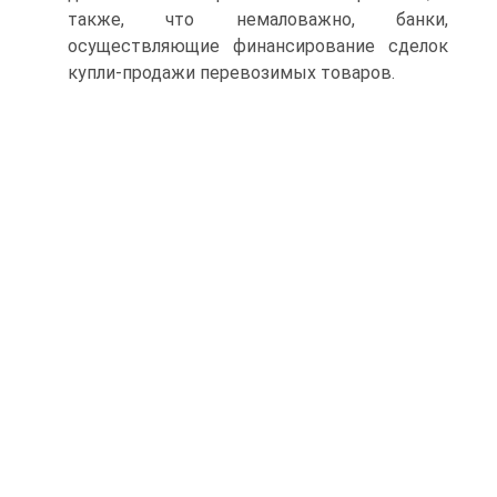
также, что немаловажно, банки,
осуществляющие финансирование сделок
купли-продажи перевозимых товаров.