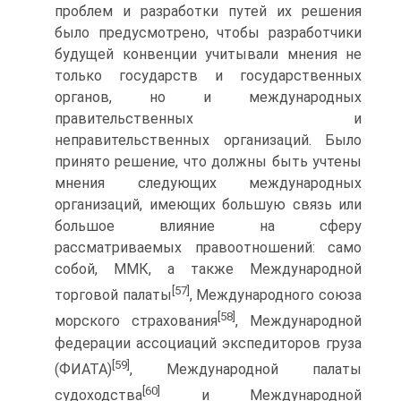
проблем и разработки путей их решения
было предусмотрено, чтобы разработчики
будущей конвенции учитывали мнения не
только государств и государственных
органов, но и международных
правительственных и
неправительственных организаций. Было
принято решение, что должны быть учтены
мнения следующих международных
организаций, имеющих большую связь или
большое влияние на сферу
рассматриваемых правоотношений: само
собой, ММК, а также Международной
[57]
торговой палаты
, Международного союза
[58]
морского страхования
, Международной
федерации ассоциаций экспедиторов груза
[59]
(ФИАТА)
, Международной палаты
[60]
судоходства
и Международной