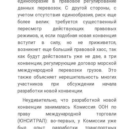
единообразие в правовое регулирование
данных перевозок. С другой стороны, с
учетом отсутствия единообразия, риск еще
более велик: требуется существенный
пересмотр действующих правовых
режимов, и, если подобная новая конвенция
вступит в силу, но не приживется,
возникнет еще больший правовой хаос, так
как будут действовать уже не две, а три
конвенции, регулирующие договор морской
международной перевозки грузов. Это
также объясняет нерешительность многих
участников при обсуждении начала
разработки новой конвенции.
Неудивительно, что разработкой новой
конвенции занималась Комиссия ООН по
праву международной торговли
(ЮНСИТРАЛ): во-первых, у Комиссии уже
был опыт разработки транспортных