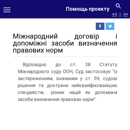
Помощь проекту
<<
↑
>>
Міжнародний договір і
допоміжні засоби визначення
правових норм
Відповідно до ст. 38 Статуту
Міжнародного суду ООН, Суд застосовує “із
застереженням, вказаним у ст. 59, судові
рішення та доктрини найкваліфікованіших
спеціалістів... різних націй як допоміжні
засоби визна­чення правових норм”.