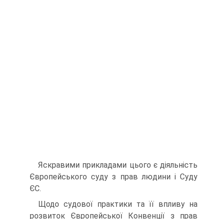
Яскравими прикладами цього є діяльність
Європей­ського суду з прав людини і Суду
ЄС.
Щодо судової практики та її впливу на
розвиток Єв­ропейської Конвенції з прав