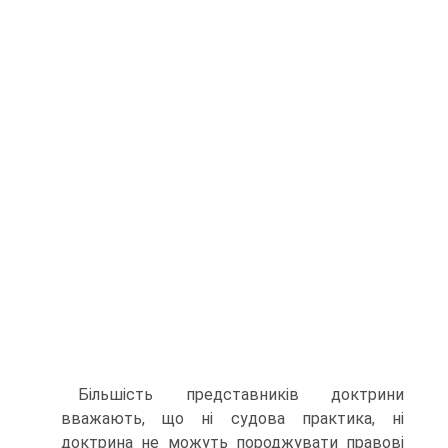
Більшість представників доктрини
вважають, що ні судова практика, ні
доктрина не можуть породжувати правові