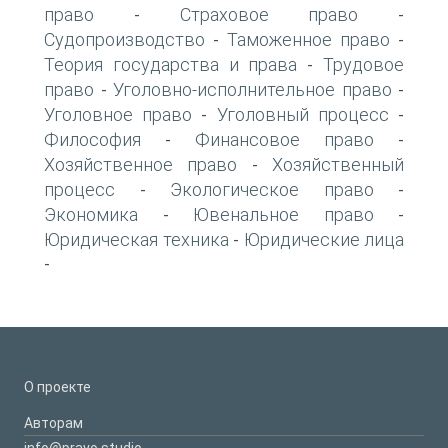
право
Страховое право
-
-
Судопроизводство
Таможенное право
-
-
Теория государства и права
Трудовое
-
право
Уголовно-исполнительное право
-
-
Уголовное право
Уголовный процесс
-
-
Философия
Финансовое право
-
-
Хозяйственное право
Хозяйственный
-
процесс
Экологическое право
-
-
Экономика
Ювенальное право
-
-
Юридическая техника
Юридические лица
-
-
О проекте
Авторам
info@pravo.studio