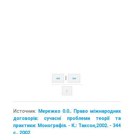
|
<<
>>
↑
Источник:
Мережко 0.0.. Право міжнародних
договорів: сучасні проблеми теорії та
практики: Монографія. - К.: Таксон,2002. - 344
с.. 2002