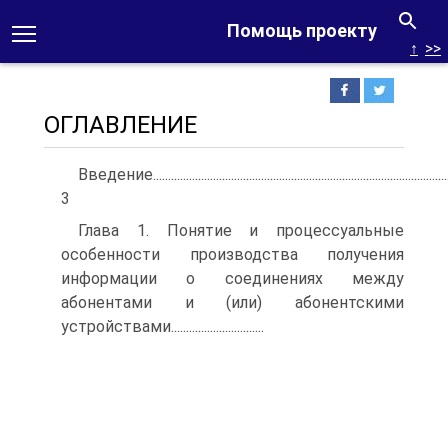
Помощь проекту
↑
>>
ОГЛАВЛЕНИЕ
Введение....................................................................................................
3
Глава 1. Понятие и процессуальные
особенности производства получения
информации о соединениях между
абонентами и (или) абонентскими
устройствами...............................