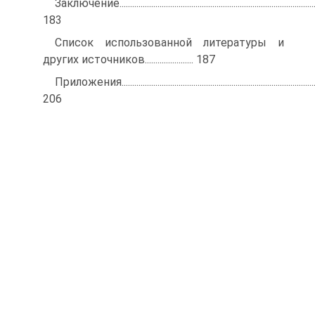
Заключение..............................................................................................
183
Список использованной литературы и
других источников....................... 187
Приложения.............................................................................................
206