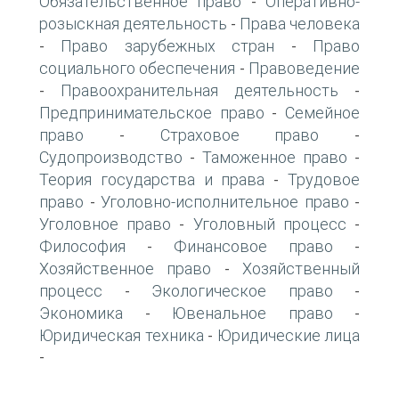
Обязательственное право
Оперативно-
-
розыскная деятельность
Права человека
-
Право зарубежных стран
Право
-
-
социального обеспечения
Правоведение
-
Правоохранительная деятельность
-
-
Предпринимательское право
Семейное
-
право
Страховое право
-
-
Судопроизводство
Таможенное право
-
-
Теория государства и права
Трудовое
-
право
Уголовно-исполнительное право
-
-
Уголовное право
Уголовный процесс
-
-
Философия
Финансовое право
-
-
Хозяйственное право
Хозяйственный
-
процесс
Экологическое право
-
-
Экономика
Ювенальное право
-
-
Юридическая техника
Юридические лица
-
-