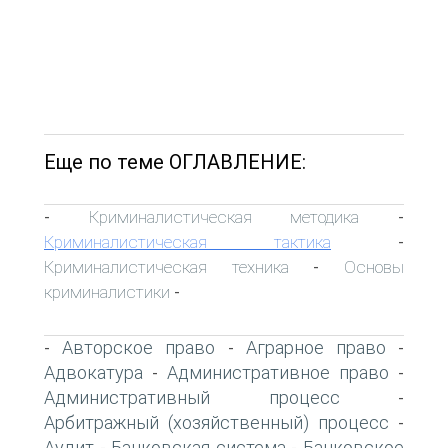
Еще по теме ОГЛАВЛЕНИЕ:
Криминалистическая методика
-
-
Криминалистическая тактика
-
Криминалистическая техника
Основы
-
криминалистики
-
Авторское право
Аграрное право
-
-
-
Адвокатура
Административное право
-
-
Административный процесс
-
Арбитражный (хозяйственный) процесс
-
Аудит
Банковская система
Банковское