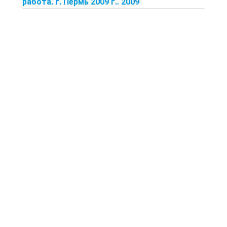
работа. г. Пермь 2009 г.. 2009