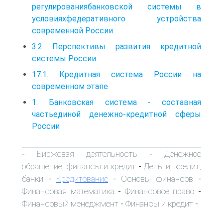
регулированиябанковской системы в
условияхфедеративного устройства
современной России
3.2 Перспективы развития кредитной
системы России
17.1. Кредитная система России на
современном этапе
1. Банковская система - составная
частьединой денежно-кредитной сферы
России
Биржевая деятельность
Денежное
-
-
обращение, финансы и кредит
Деньги, кредит,
-
банки
Кредитование
Основы финансов
-
-
-
Финансовая математика
Финансовое право
-
-
Финансовый менеджмент
Финансы и кредит
-
-