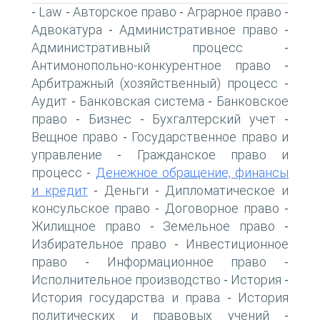
Law
Авторское право
Аграрное право
-
-
-
-
Адвокатура
Административное право
-
-
Административный процесс
-
Антимонопольно-конкурентное право
-
Арбитражный (хозяйственный) процесс
-
Аудит
Банковская система
Банковское
-
-
право
Бизнес
Бухгалтерский учет
-
-
-
Вещное право
Государственное право и
-
управление
Гражданское право и
-
процесс
Денежное обращение, финансы
-
и кредит
Деньги
Дипломатическое и
-
-
консульское право
Договорное право
-
-
Жилищное право
Земельное право
-
-
Избирательное право
Инвестиционное
-
право
Информационное право
-
-
Исполнительное производство
История
-
-
История государства и права
История
-
политических и правовых учений
-