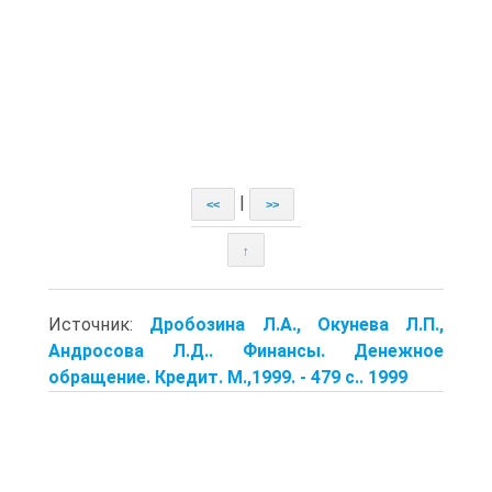
|
<<
>>
↑
Источник:
Дробозина Л.А., Окунева Л.П.,
Андросова Л.Д.. Финансы. Денежное
обращение. Кредит. М.,1999. - 479 с.. 1999