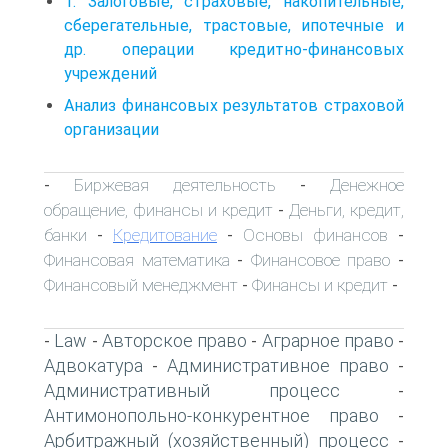
1. Залоговые, страховые, накопительные,
сберегательные, трастовые, ипотечные и
др. операции кредитно-финансовых
учреждений
Анализ финансовых результатов страховой
организации
Биржевая деятельность
Денежное
-
-
обращение, финансы и кредит
Деньги, кредит,
-
банки
Кредитование
Основы финансов
-
-
-
Финансовая математика
Финансовое право
-
-
Финансовый менеджмент
Финансы и кредит
-
-
Law
Авторское право
Аграрное право
-
-
-
-
Адвокатура
Административное право
-
-
Административный процесс
-
Антимонопольно-конкурентное право
-
Арбитражный (хозяйственный) процесс
-