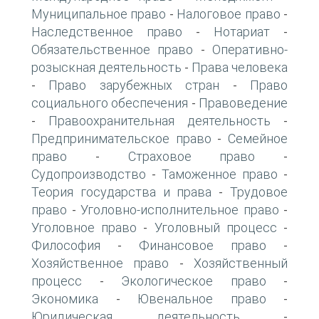
Муниципальное право
Налоговое право
-
-
Наследственное право
Нотариат
-
-
Обязательственное право
Оперативно-
-
розыскная деятельность
Права человека
-
Право зарубежных стран
Право
-
-
социального обеспечения
Правоведение
-
Правоохранительная деятельность
-
-
Предпринимательское право
Семейное
-
право
Страховое право
-
-
Судопроизводство
Таможенное право
-
-
Теория государства и права
Трудовое
-
право
Уголовно-исполнительное право
-
-
Уголовное право
Уголовный процесс
-
-
Философия
Финансовое право
-
-
Хозяйственное право
Хозяйственный
-
процесс
Экологическое право
-
-
Экономика
Ювенальное право
-
-
Юридическая деятельность
-