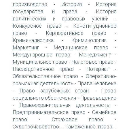
производство
История
История
-
-
государства и права
История
-
политических и правовых учений
-
Конкурсное право
Конституционное
-
право
Корпоративное право
-
-
Криминалистика
Криминология
-
-
Маркетинг
Медицинское право
-
-
Международное право
Менеджмент
-
-
Муниципальное право
Налоговое право
-
-
Наследственное право
Нотариат
-
-
Обязательственное право
Оперативно-
-
розыскная деятельность
Права человека
-
Право зарубежных стран
Право
-
-
социального обеспечения
Правоведение
-
Правоохранительная деятельность
-
-
Предпринимательское право
Семейное
-
право
Страховое право
-
-
Судопроизводство
Таможенное право
-
-