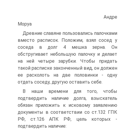
Андре
Моруа
Древние славяне пользовались палочками
вместо расписок. Положим, взял сосед у
соседа в долг 4 мешка зерна. Он
обстругивает небольшую палочку и делает
на ней четыре зарубки. Чтобы придать
такой расписке законченный вид, он должен
ее расколоть на две половинки - одну
отдать соседу, другую оставить себе.
В наши времени для того, чтобы
подтвердить наличие долга, взыскатель
обязан приложить к исковому заявлению
документы в соответствии со ст.132 ГПК
РФ, ст.126 АПК РФ, цель которых -
подтвердить наличие: