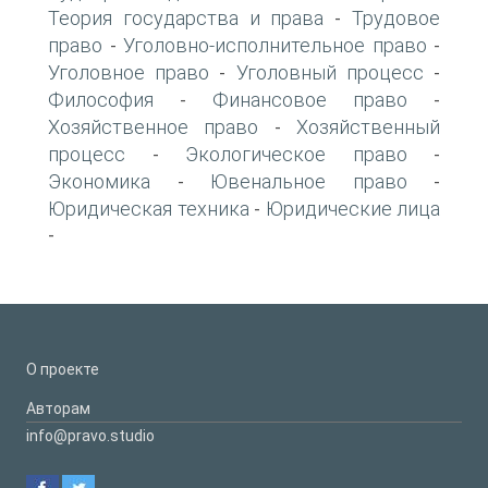
Теория государства и права
Трудовое
-
право
Уголовно-исполнительное право
-
-
Уголовное право
Уголовный процесс
-
-
Философия
Финансовое право
-
-
Хозяйственное право
Хозяйственный
-
процесс
Экологическое право
-
-
Экономика
Ювенальное право
-
-
Юридическая техника
Юридические лица
-
-
О проекте
Авторам
info@pravo.studio