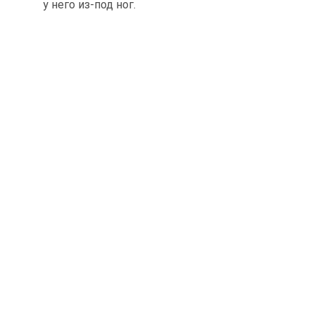
у него из-под ног.