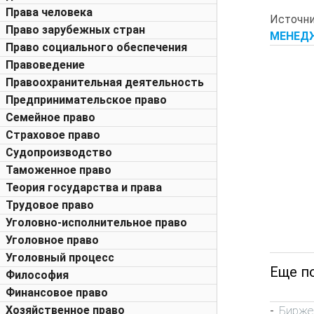
Права человека
Источ
Право зарубежных стран
МЕНЕДЖ
Право социального обеспечения
Правоведение
Правоохранительная деятельность
Предпринимательское право
Семейное право
Страховое право
Судопроизводство
Таможенное право
Теория государства и права
Трудовое право
Уголовно-исполнительное право
Уголовное право
Уголовный процесс
Еще по
Философия
Финансовое право
Бирже
Хозяйственное право
-