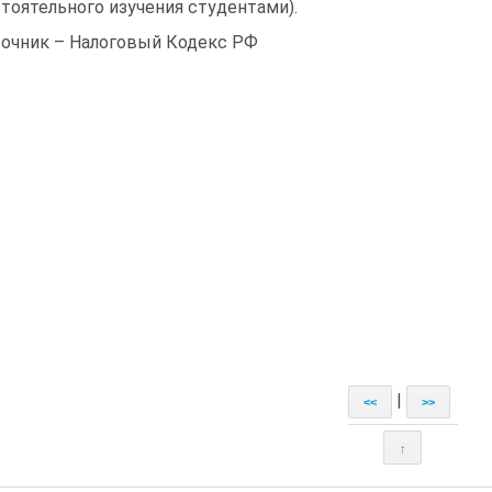
тоятельного изучения студентами).
очник – Налоговый Кодекс РФ
|
<<
>>
↑