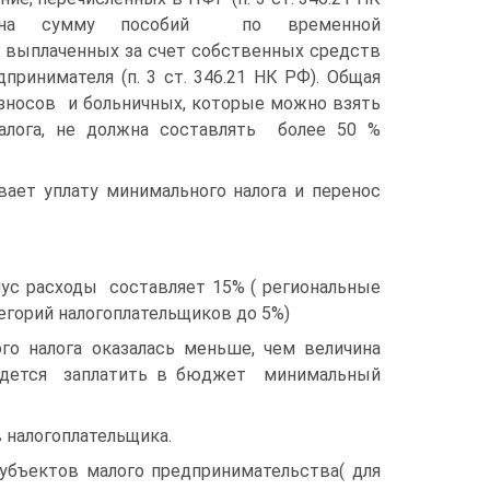
на сумму пособий по временной
, выплаченных за счет собственных средств
дпринимателя (п. 3 ст. 346.21 НК РФ). Общая
зносов и больничных, которые можно взять
алога, не должна составлять более 50 %
уплату минимального налога и перенос
ус расходы составляет 15% ( региональные
егорий налогоплательщиков до 5%)
ога оказалась меньше, чем величина
придется заплатить в бюджет минимальный
алогоплательщика.
ктов малого предпринимательства( для