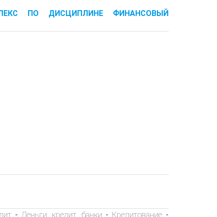
МПЛЕКС ПО ДИСЦИПЛИНЕ ФИНАНСОВЫЙ
дит
Деньги, кредит, банки
Кредитование
-
-
-