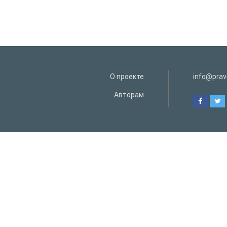
О проекте
info@prav
Авторам