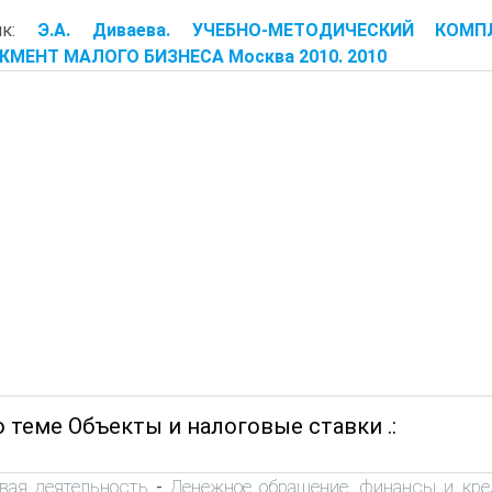
ник:
Э.А. Диваева. УЧЕБНО-МЕТОДИЧЕСКИЙ КО
МЕНТ МАЛОГО БИЗНЕСА Москва 2010. 2010
 теме Объекты и налоговые ставки .:
вая деятельность
Денежное обращение, финансы и кре
-