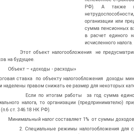
РФ). А также 
нетрудоспособности
организации или пре
сумма пенсионных в
в расчет единого н
исчисленного налога.
от объект налогообложения не предусматривает 
ов на будущее.
ъект – «доходы - расходы»
оговая ставка по объекту налогообложения доходы мин
и наделены правом снижать ее размер для некоторых кат
ли по итогам работы за год сумма единого нал
ального налога, то организации (предпринимателю) 
(п.6 ст. 346.18 НК РФ).
имальный налог составляет 1% от суммы доходов н
 Специальные режимы налогообложения для субъе