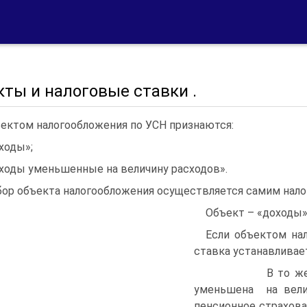
ты и налоговые ставки .
ектом налогообложения по УСН признаются:
ходы»;
ходы уменьшенные на величину расходов».
ор объекта налогообложения осуществляется самим нало
Объект – «доходы
Если объектом на
ставка устанавливает
В то же время
уменьшена на вели
пенсионное страхован