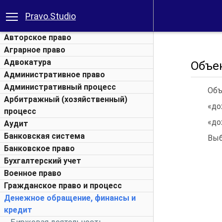
Pravo.Studio
Авторское право
Аграрное право
Адвокатура
Объек
Административное право
Административный процесс
Объ
Арбитражный (хозяйственный)
«до
процесс
«до
Аудит
Банковская система
Выб
Банковское право
Бухгалтерский учет
Военное право
Гражданское право и процесс
Денежное обращение, финансы и
кредит