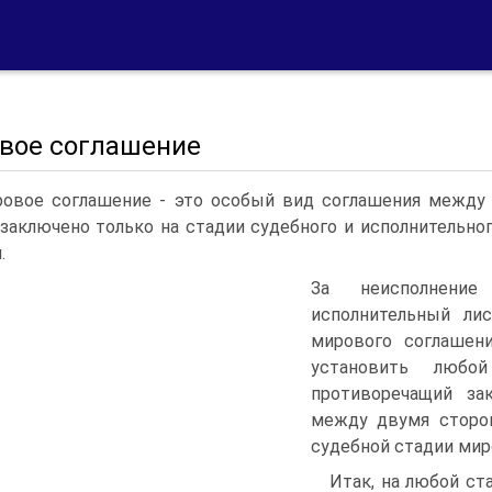
вое соглашение
овое соглашение - это особый вид соглашения между
заключено только на стадии судебного и исполнительн
.
За неисполнени
исполнительный лис
мирового соглашен
установить любой
противоречащий за
между двумя сторон
судебной стадии мир
Итак, на любой ст