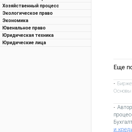
Хозяйственный процесс
Экологическое право
Экономика
Ювенальное право
Юридическая техника
Юридические лица
Еще п
Бирже
-
Основы
Автор
-
процес
Бухгал
и кред