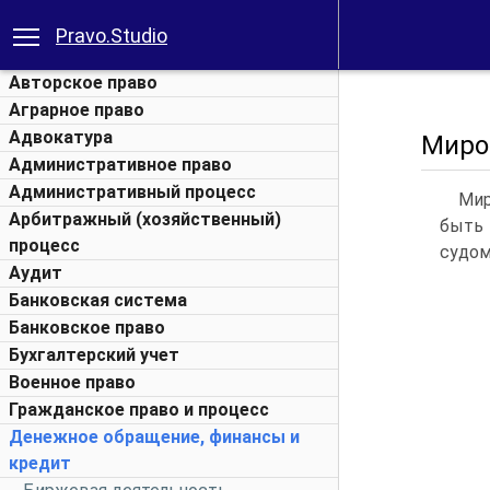
Pravo.Studio
Авторское право
Аграрное право
Адвокатура
Миро
Административное право
Административный процесс
Мир
Арбитражный (хозяйственный)
быть 
процесс
судом
Аудит
Банковская система
Банковское право
Бухгалтерский учет
Военное право
Гражданское право и процесс
Денежное обращение, финансы и
кредит