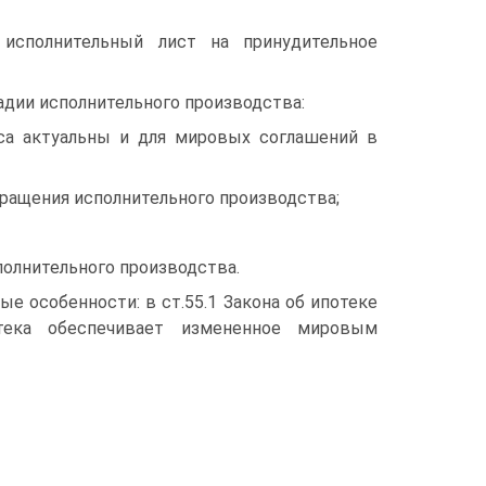
исполнительный лист на принудительное
дии исполнительного производства:
са актуальны и для мировых соглашений в
ращения исполнительного производства;
олнительного производства.
е особенности: в ст.55.1 Закона об ипотеке
тека обеспечивает измененное мировым