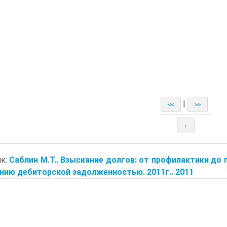
|
<<
>>
↑
ик:
Саблин М.Т.. Взыскание долгов: от профилактики до
нию дебиторской задолженностью. 2011г.. 2011