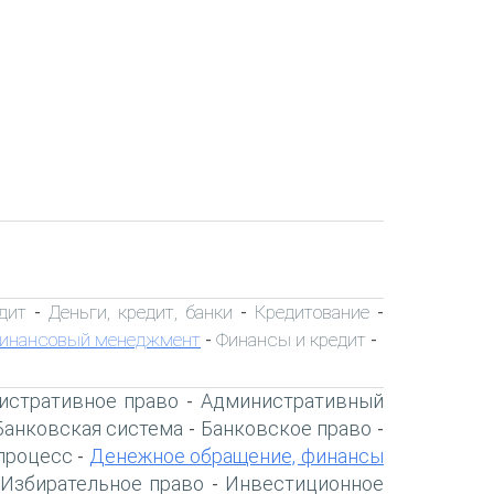
дит
Деньги, кредит, банки
Кредитование
-
-
-
инансовый менеджмент
Финансы и кредит
-
-
истративное право
Административный
-
Банковская система
Банковское право
-
-
процесс
Денежное обращение, финансы
-
Избирательное право
Инвестиционное
-