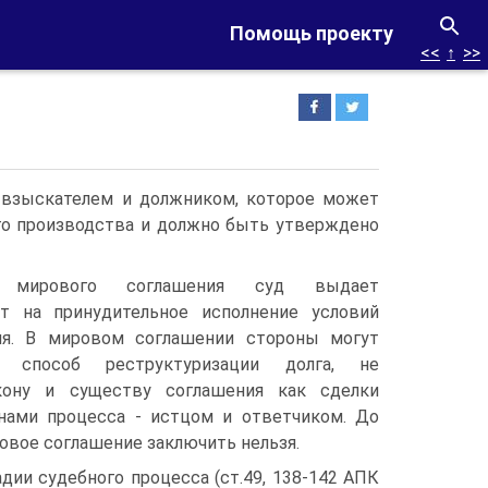
Помощь проекту
<<
↑
>>
 взыскателем и должником, которое может
ого производства и должно быть утверждено
е мирового соглашения суд выдает
т на принудительное исполнение условий
ия. В мировом соглашении стороны могут
 способ реструктуризации долга, не
кону и существу соглашения как сделки
ами процесса - истцом и ответчиком. До
овое соглашение заключить нельзя.
адии судебного процесса (ст.49, 138-142 АПК