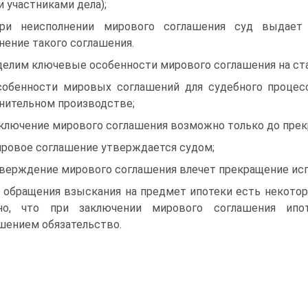
 участниками дела);
ри неисполнении мирового соглашения суд выдает 
нение такого соглашения.
елим ключевые особенности мирового соглашения на ста
собенности мировых соглашений для судебного процес
нительном производстве;
аключение мирового соглашения возможно только до прек
ировое соглашение утверждается судом;
тверждение мирового соглашения влечет прекращение исп
 обращения взыскания на предмет ипотеки есть некоторы
ано, что при заключении мирового соглашения ипо
шением обязательство.