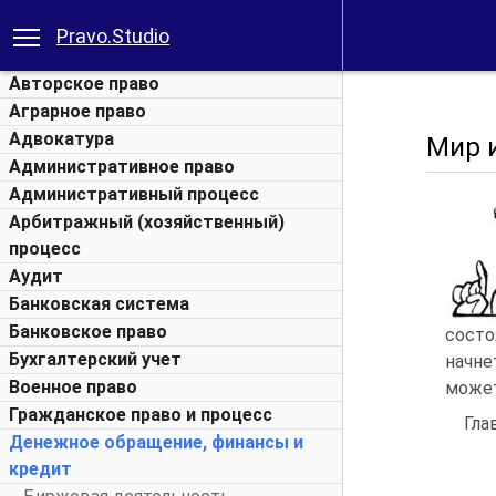
Pravo.Studio
Авторское право
Аграрное право
Адвокатура
Мир 
Административное право
Административный процесс
Арбитражный (хозяйственный)
процесс
Аудит
Банковская система
Банковское право
состо
Бухгалтерский учет
начне
Военное право
может
Гражданское право и процесс
Глав
Денежное обращение, финансы и
кредит