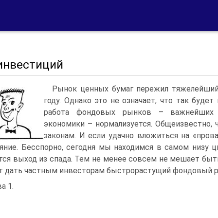
инвестиций
Рынок ценных бумаг пережил тяжелейший 
году. Однако это не означает, что так будет
работа фондовых рынков – важнейших 
экономики – нормализуется. Общеизвестно,
законам. И если удачно вложиться на «прова
яние. Бесспорно, сегодня мы находимся в самом низу ци
тся выход из спада. Тем не менее совсем не мешает б
 дать частным инвесторам быстрорастущий фондовый р
а 1.