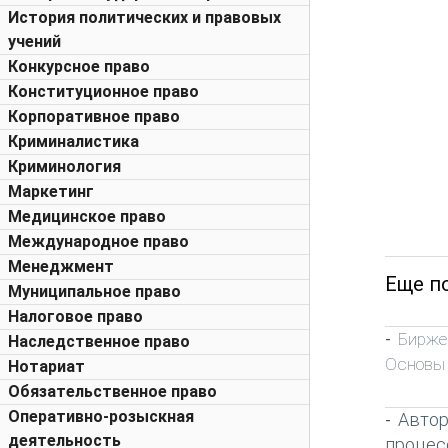
История политических и правовых
учений
Конкурсное право
Конституционное право
Корпоративное право
Криминалистика
Криминология
Маркетинг
Медицинское право
Международное право
Менеджмент
Еще п
Муниципальное право
Налоговое право
Бирже
-
Наследственное право
Основы
Нотариат
Обязательственное право
Оперативно-розыскная
Автор
-
деятельность
процес