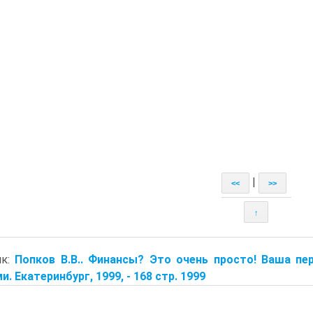
|
<<
>>
↑
ик:
Попков В.В.. Финансы? Это очень просто! Ваша п
и. Екатеринбург, 1999, - 168 стр. 1999