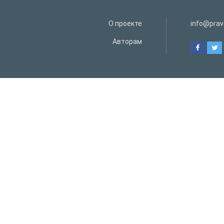
О проекте
info@prav
Авторам