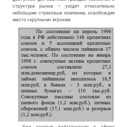
структура рынка – узодят относительно
небольшие страховые компании, освобождая
место «крупным» игрокам.
Уже сегодня действующие в сфере