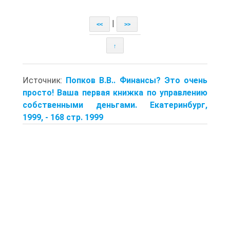
|
<<
>>
↑
Источник:
Попков В.В.. Финансы? Это очень
просто! Ваша первая книжка по управлению
собственными деньгами. Екатеринбург,
1999, - 168 стр. 1999