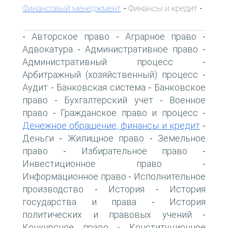
Финансовый менеджмент
Финансы и кредит
-
-
Авторское право
Аграрное право
-
-
-
Адвокатура
Административное право
-
-
Административный процесс
-
Арбитражный (хозяйственный) процесс
-
Аудит
Банковская система
Банковское
-
-
право
Бухгалтерский учет
Военное
-
-
право
Гражданское право и процесс
-
-
Денежное обращение, финансы и кредит
-
Деньги
Жилищное право
Земельное
-
-
право
Избирательное право
-
-
Инвестиционное право
-
Информационное право
Исполнительное
-
производство
История
История
-
-
государства и права
История
-
политических и правовых учений
-
Конкурсное право
Конституционное
-