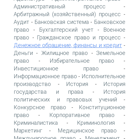
Административный процесс
-
Арбитражный (хозяйственный) процесс
-
Аудит
Банковская система
Банковское
-
-
право
Бухгалтерский учет
Военное
-
-
право
Гражданское право и процесс
-
-
Денежное обращение, финансы и кредит
-
Деньги
Жилищное право
Земельное
-
-
право
Избирательное право
-
-
Инвестиционное право
-
Информационное право
Исполнительное
-
производство
История
История
-
-
государства и права
История
-
политических и правовых учений
-
Конкурсное право
Конституционное
-
право
Корпоративное право
-
-
Криминалистика
Криминология
-
-
Маркетинг
Медицинское право
-
-
Международное право
Менеджмент
-
-