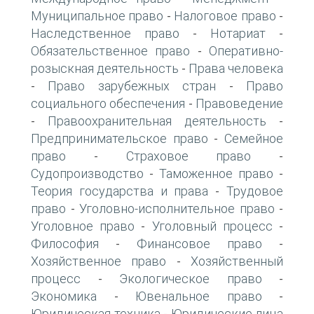
Муниципальное право
Налоговое право
-
-
Наследственное право
Нотариат
-
-
Обязательственное право
Оперативно-
-
розыскная деятельность
Права человека
-
Право зарубежных стран
Право
-
-
социального обеспечения
Правоведение
-
Правоохранительная деятельность
-
-
Предпринимательское право
Семейное
-
право
Страховое право
-
-
Судопроизводство
Таможенное право
-
-
Теория государства и права
Трудовое
-
право
Уголовно-исполнительное право
-
-
Уголовное право
Уголовный процесс
-
-
Философия
Финансовое право
-
-
Хозяйственное право
Хозяйственный
-
процесс
Экологическое право
-
-
Экономика
Ювенальное право
-
-
Юридическая техника
Юридические лица