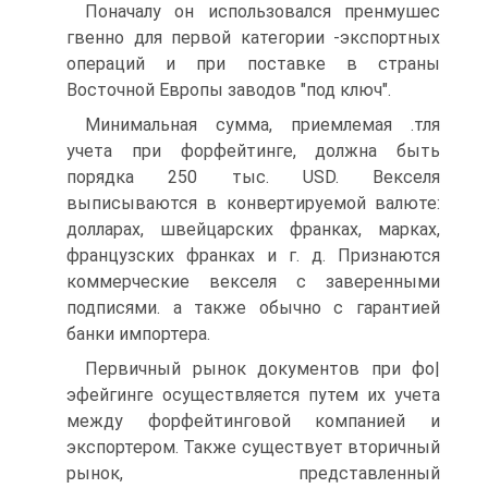
Поначалу он использовался пренмушес
гвенно для первой категории -экспортных
операций и при поставке в страны
Восточной Европы заводов "под ключ".
Минимальная сумма, приемлемая .тля
учета при форфейтинге, должна быть
порядка 250 тыс. USD. Векселя
выписываются в конвертируемой валюте:
долларах, швейцарских франках, марках,
французских франках и г. д. Признаются
коммерческие векселя с заверенными
подписями. а также обычно с гарантией
банки импортера.
Первичный рынок документов при фо|
эфейгинге осуществляется путем их учета
между форфейтинговой компанией и
экспортером. Также существует вторичный
рынок, представленный