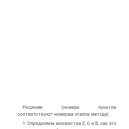
Решение (номера пунктов
соответствуют номерам этапов метода).
1. Определяем множества E, G и B, как это