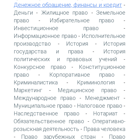
Денежное обращение, финансы и кредит
-
Деньги
Жилищное право
Земельное
-
-
право
Избирательное право
-
-
Инвестиционное право
-
Информационное право
Исполнительное
-
производство
История
История
-
-
государства и права
История
-
политических и правовых учений
-
Конкурсное право
Конституционное
-
право
Корпоративное право
-
-
Криминалистика
Криминология
-
-
Маркетинг
Медицинское право
-
-
Международное право
Менеджмент
-
-
Муниципальное право
Налоговое право
-
-
Наследственное право
Нотариат
-
-
Обязательственное право
Оперативно-
-
розыскная деятельность
Права человека
-
Право зарубежных стран
Право
-
-