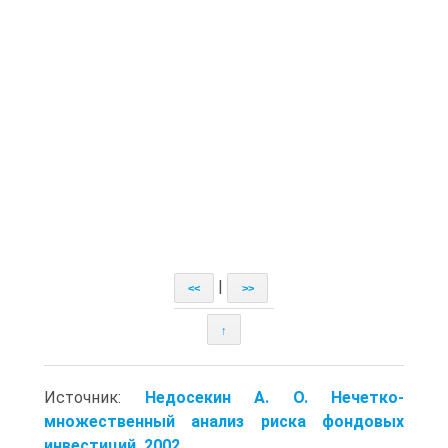
|
<<
>>
↑
Источник:
Недосекин А. О. Нечетко-
множественный анализ риска фондовых
инвестиций. 2002