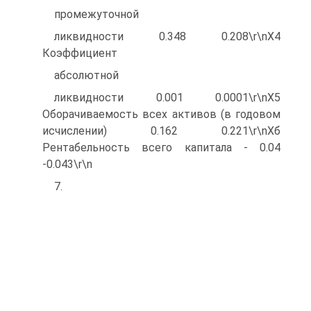
промежуточной
ликвидности 0.348 0.208\r\nХ4
Коэффициент
абсолютной
ликвидности 0.001 0.0001\r\nХ5
Оборачиваемость всех активов (в годовом
исчислении) 0.162 0.221\r\nХб
Рентабельность всего капитала - 0.04
-0.043\r\n
7.