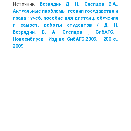
Источник:
Безрядин Д. Н., Слеп­цов В.А..
Актуальные проблемы теории государства и
права : учеб, пособие для дистанц. обучения
и самост. работы студентов / Д. Н.
Безрядин, В. А. Слеп­цов ; СибАГС.—
Новосибирск : Изд-во СибАГС,2009.— 200 с..
2009