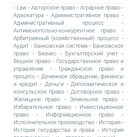
Law
Авторское право
Аграрное право
-
-
-
-
Адвокатура
Административное право
-
-
Административный процесс
-
Антимонопольно-конкурентное право
-
Арбитражный (хозяйственный) процесс
-
Аудит
Банковская система
Банковское
-
-
право
Бизнес
Бухгалтерский учет
-
-
-
Вещное право
Государственное право и
-
управление
Гражданское право и
-
процесс
Денежное обращение, финансы
-
и кредит
Деньги
Дипломатическое и
-
-
консульское право
Договорное право
-
-
Жилищное право
Земельное право
-
-
Избирательное право
Инвестиционное
-
право
Информационное право
-
-
Исполнительное производство
История
-
-
История государства и права
История
-