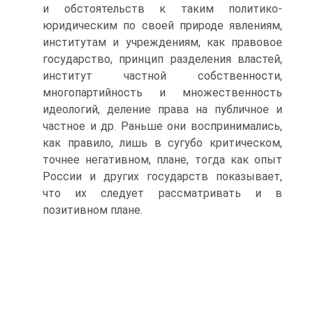
и обстоятельств к таким политико­
юридическим по своей природе явлениям,
институтам и учреж­дениям, как правовое
государство, принцип разделения властей,
институт частной собственности,
многопартийность и множест­венность
идеологий, деление права на публичное и
частное и др. Раньше они воспринимались,
как правило, лишь в сугубо крити­ческом,
точнее негативном, плане, тогда как опыт
России и дру­гих государств показывает,
что их следует рассматривать и в
позитивном плане.