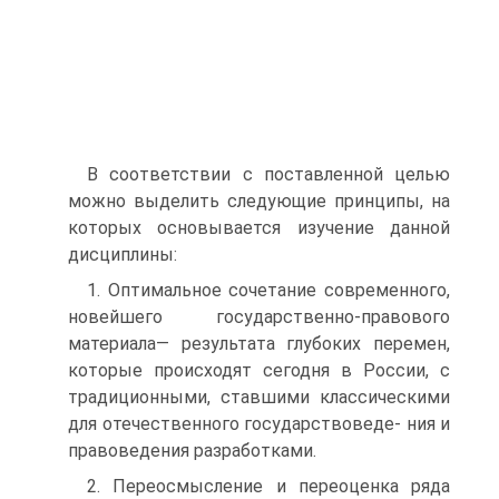
В соответствии с поставленной целью
можно выделить сле­дующие принципы, на
которых основывается изучение данной
дисциплины:
1. Оптимальное сочетание современного,
новейшего госу­дарственно-правового
материала— результата глубоких пере­мен,
которые происходят сегодня в России, с
традиционными, ставшими классическими
для отечественного государствоведе- ния и
правоведения разработками.
2. Переосмысление и переоценка ряда