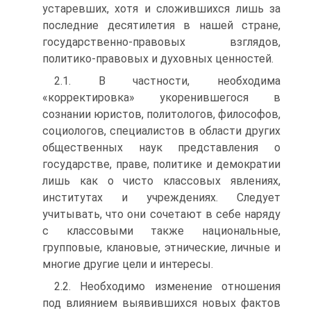
устаревших, хотя и сложившихся лишь за
последние десятилетия в нашей стране,
государственно-правовых взглядов,
политико-правовых и ду­ховных ценностей.
2.1. В частности, необходима
«корректировка» укоренивше­гося в
сознании юристов, политологов, философов,
социологов, специалистов в области других
общественных наук представле­ния о
государстве, праве, политике и демократии
лишь как о чисто классовых явлениях,
институтах и учреждениях. Следует
учитывать, что они сочетают в себе наряду
с классовыми также национальные,
групповые, клановые, этнические, личные и
многие другие цели и интересы.
2.2. Необходимо изменение отношения
под влиянием вы­явившихся новых фактов