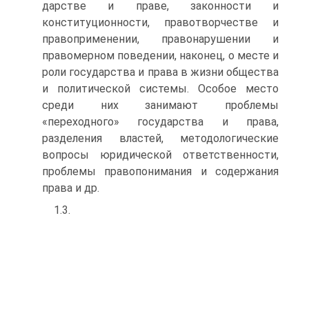
дарстве и праве, законности и
конституционности, правотворче­стве и
правоприменении, правонарушении и
правомерном пове­дении, наконец, о месте и
роли государства и права в жизни об­щества
и политической системы. Особое место
среди них зани­мают проблемы
«переходного» государства и права,
разделения властей, методологические
вопросы юридической ответственно­сти,
проблемы правопонимания и содержания
права и др.
1.3.