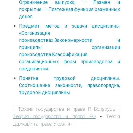
Ограничение выпуска, — Размен и
покрытие. — Платежная функция разменных
денег.
Предмет, метод и задачи дисциплины
«Организация
производства».Закономерности и
принципы организации
производства.Классификация
организационных форм производства и
предприятия.
Понятие трудовой дисциплины.
Соотношение законности, правопорядка,
трудовой дисциплины
Теория государства и права Р. Беларусь
-
-
Теория государства и права РФ
Теорія
-
держави та права України
-