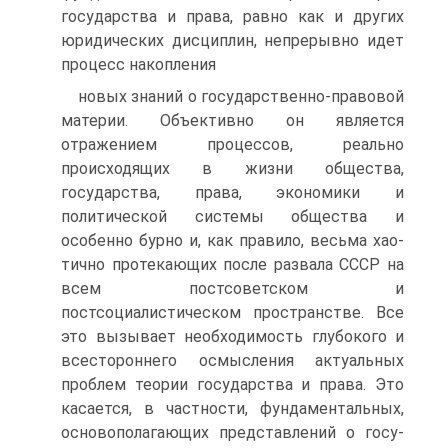
государства и права, равно как и других
юридических дисциплин, непрерывно идет
процесс накопления
новых знаний о государственно-правовой
материи. Объективно он является
отражением процессов, реально
происходящих в жизни общества,
государства, права, экономики и
политической системы общества и
особенно бурно и, как правило, весьма хао­
тично протекающих после развала СССР на
всем постсоветском и
постсоциалистическом пространстве. Все
это вызывает необ­ходимость глубокого и
всестороннего осмысления актуальных
проблем теории государства и права. Это
касается, в частности, фундаментальных,
основополагающих представлений о госу­