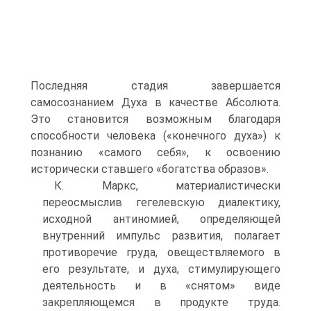
Последняя стадия завершается
самосознанием Духа в качестве Абсолюта.
Это становится возможным благодаря
способности человека («конечного духа») к
познанию «самого себя», к освоению
исторически ставшего «богатства образов».
К. Маркс, материалистически
переосмыслив гегелевскую диалектику,
исходной антиномией, определяющей
внутренний импульс развития, полагает
противоречие груда, овеществляемого в
его результате, и духа, стимулирующего
деятельность и в «снятом» виде
закрепляющемся в продукте труда.