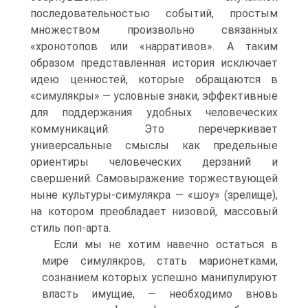
последовательностью событий, простым
множеством произвольно связанных
«хронотопов или «нарративов». А таким
образом представленная история исключает
идею ценностей, которые обращаются в
«симулякры» — условные знаки, эффективные
для поддержания удобных человеческих
коммуникаций. Это перечеркивает
универсальные смыслы как предельные
ориентиры человеческих дерзаний и
свершений. Самовыражение торжествующей
ныне культуры-симулякра — «шоу» (зрелище),
на котором преобладает низовой, массовый
стиль поп-арта.
Если мы не хотим навечно остаться в
мире симулякров, стать марионетками,
сознанием которых успешно манипулируют
власть имущие, — необходимо вновь