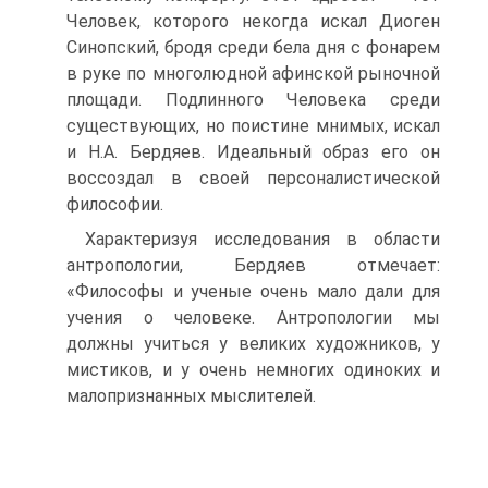
Человек, которого некогда искал Диоген
Синопский, бродя среди бела дня с фонарем
в руке по многолюдной афинской рыночной
площади. Подлинного Человека среди
существующих, но поистине мнимых, искал
и Н.А. Бердяев. Идеальный образ его он
воссоздал в своей персоналистической
философии.
Характеризуя исследования в области
антропологии, Бердяев отмечает:
«Философы и ученые очень мало дали для
учения о человеке. Антропологии мы
должны учиться у великих художников, у
мистиков, и у очень немногих одиноких и
малопризнанных мыслителей.