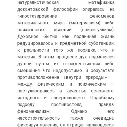
натуралистическая метафизика
докантовской философии опиралась на
гипостазирование феноменов
материального мира (материализм) либо
психических явлений (спиритуализм).
Духовное бытие как подлинная жизнь
редуцировалось к предметной субстанции,
к реальности того же порядка, что и
материя. В этом процессе дух подменялся
душой путем их отождествления либо
смешения, что недопустимо. В результате
противоположение «внутри природы» —
между физическим и психическим —
постулировалось в качестве основного:
исходного и завершающего. Подобному
подходу противостоял, правда,
феноменализм, Однако его
несостоятельность также очевидна:
фиксируя явления, он отрицал являющееся,