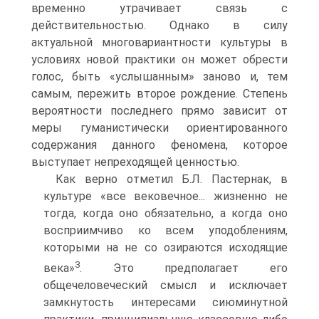
временно утрачивает связь с
действительностью. Однако в силу
актуальной многовариантности культуры в
условиях новой практики он может обрести
голос, быть «услышанным» заново и, тем
самым, пережить второе рождение. Степень
вероятности последнего прямо зависит от
меры гуманистически ориентированного
содержания данного феномена, которое
выступает непреходящей ценностью.
Как верно отметил Б.Л. Пастернак, в
культуре «все вековечное... жизненно не
тогда, когда оно обязательно, а когда оно
восприимчиво ко всем уподоблениям,
которыми на не со озираются исходящие
3
века»
. Это предполагает его
общечеловеческий смысл и исключает
замкнутость интересами сиюминутной