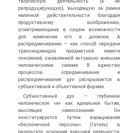
творческую деятельность (а не
репродуцирующую), выходящую за рамки
наличной действительности благодаря
продуктивному воображению,
усматривающему в сущем возможности
для изменения его в должное. А
распредмечивание — как способ передачи
трансиндивидно предметной памяти
поколений, оживляемой актуально живыми
человеческими силами. В единстве
процессов опредмечивания и
распредмечивания дух раскрывается в
субъективной и объективной формах.
Субъективный дух — глубинное
человеческое «я» как идеальное бытие,
мыслящее самосознание. Он
конституируется путем взращивания
«бесконечной персоны» (Гегель) в
результате освоения внешней реальности,