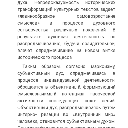
духа. Непредсказуемость исторических
трансформаций культурных текстов задает
«лавинообразное самовозрастание
смыслов» в процессе духовного
сотворчества различных поколений. В
результате духовная деятельность по
распредмечиванию, будучи созидательной,
влечет опредмечивание на новом витке
исторического процесса.
Таким образом, согласно марксизму,
субъективный дух, опредмечиваясь в
процессе индивидуальной деятельности,
обращается в объективный, формирующий
смыслозначимый потенциал творческой
активности последующих поко- лений.
Объективный дух, распредмечиваясь путем
интерио- ризации во «внутренний мир»
человека, становится субъективным духом.