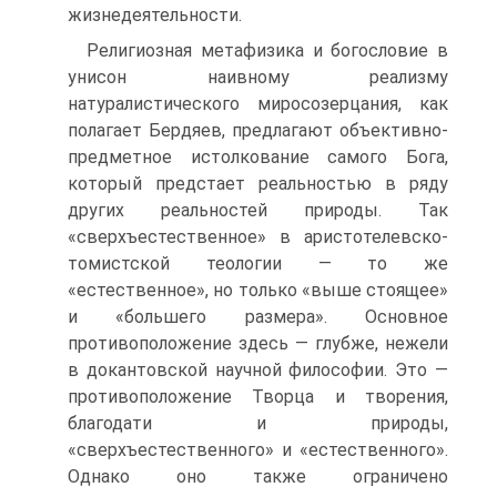
жизнедеятельности.
Религиозная метафизика и богословие в
унисон наивному реализму
натуралистического миросозерцания, как
полагает Бердяев, предлагают объективно-
предметное истолкование самого Бога,
который предстает реальностью в ряду
других реальностей природы. Так
«сверхъестественное» в аристотелевско-
томистской теологии — то же
«естественное», но только «выше стоящее»
и «большего размера». Основное
противоположение здесь — глубже, нежели
в докантовской научной философии. Это —
противоположение Творца и творения,
благодати и природы,
«сверхъестественного» и «естественного».
Однако оно также ограничено