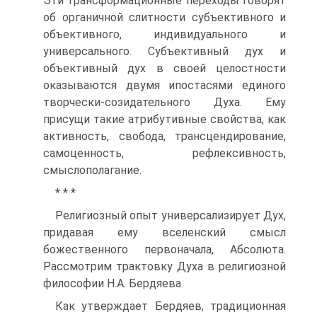
Эти трансформационные переходы говорят
об органичной слитности субъективного и
объективного, индивидуального и
универсального. Субъективный дух и
объективный дух в своей целостности
оказываются двумя ипостасями единого
творчески-созидательного Духа. Ему
присущи такие атрибутивные свойства, как
активность, свобода, трансцендирование,
самоценность, рефлексивность,
смыслополагание.
* * *
Религиозный опыт универсализирует Дух,
придавая ему вселенский смысл
божественного первоначала, Абсолюта.
Рассмотрим трактовку Духа в религиозной
философии Н.А. Бердяева.
Как утверждает Бердяев, традиционная