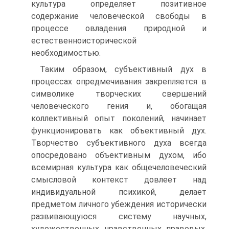
культура определяет позитивное
содержание человеческой свободы в
процессе овладения природной и
естественноисторической
необходимостью.
Таким образом, субъективный дух в
процессах опредмечивания закрепляется в
символике творческих свершений
человеческого гения и, обогащая
коллективный опыт поколений, начинает
функционировать как объективный дух.
Творчество субъективного духа всегда
опосредовано объективным духом, ибо
всемирная культура как общечеловеческий
смысловой контекст довлеет над
индивидуальной психикой, делает
предметом личного убеждения исторически
развивающуюся систему научных,
художественных, нравственных, правовых,