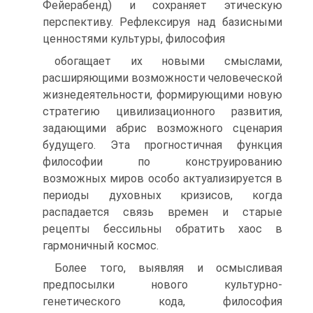
Фейерабенд) и сохраняет этическую
перспективу. Рефлексируя над базисными
ценностями культуры, философия
обогащает их новыми смыслами,
расширяющими возможности человеческой
жизнедеятельности, формирующими новую
стратегию цивилизационного развития,
задающими абрис возможного сценария
будущего. Эта прогностичная функция
философии по конструированию
возможных миров особо актуализируется в
периоды духовных кризисов, когда
распадается связь времен и старые
рецепты бессильны обратить хаос в
гармоничный космос.
Более того, выявляя и осмысливая
предпосылки нового культурно-
генетического кода, философия