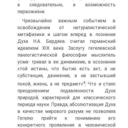
а следовательно, и возможность
первожизни.
Чрезвычайно важным событием в
освобождении от натуралистической
метафизики и шагом вперед в познании
Духа Н.А. Бердяев считал германский
идеализм XIX века. Заслугу гегелевской
панлогистической философии мыслитель
усма- гривал в ее динамизме, в осознании
«той истины, что бытие есть акт, а не
субстанция, движение, а не застывший
4
покой, жизнь, а не предмет»
. Что и стало
преодолением подавленности Духа
природой, характерной для классического
периода науки. Правда, абсолютизация Духа
в качестве мирового разума не позволила
Гегелю прийти к пониманию его
конкретного проявления в человеческой