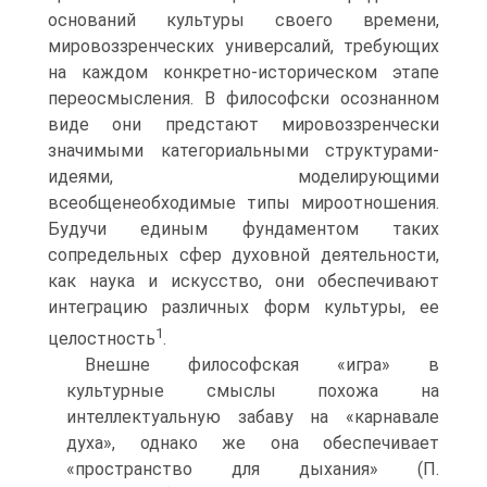
оснований культуры своего времени,
мировоззренческих универсалий, требующих
на каждом конкретно-историческом этапе
переосмысления. В философски осознанном
виде они предстают мировоззренчески
значимыми категориальными структурами-
идеями, моделирующими
всеобщенеобходимые типы мироотношения.
Будучи единым фундаментом таких
сопредельных сфер духовной деятельности,
как наука и искусство, они обеспечивают
интеграцию различных форм культуры, ее
1
целостность
.
Внешне философская «игра» в
культурные смыслы похожа на
интеллектуальную забаву на «карнавале
духа», однако же она обеспечивает
«пространство для дыхания» (П.