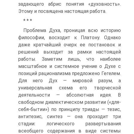
задающего абрис понятия «духовность».
Этому и посвящена настоящая работа.
* * *
Проблема Духа, проницая всю историю
философии, восходит к Платону. Однако
даже кратчайший очерк ее постановок и
решений выходит за рамки настоящей
работы. Заметим лишь, что наиболее
масштабное и системное учение о Духе с
позиций рационализма предложено Гегелем.
Для него Дух — мировой разум, а
универсальная схема его творческой
деятельности — абсолютная идея. В
свободном диалектическом развитии («для-
себя-бытии») по принципу триады — тезис,
антитезис, синтез — она проходит три
стадии: логического развертывания
всеобщего содержания в виде системы