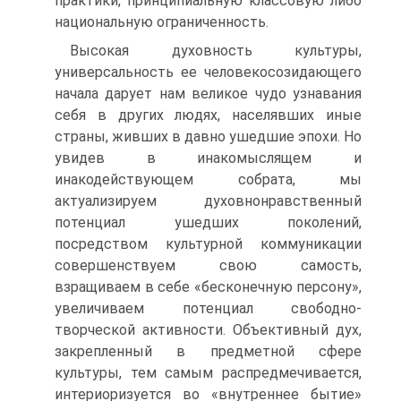
практики, принципиальную классовую либо
национальную ограниченность.
Высокая духовность культуры,
универсальность ее человекосозидающего
начала дарует нам великое чудо узнавания
себя в других людях, населявших иные
страны, живших в давно ушедшие эпохи. Но
увидев в инакомыслящем и
инакодействующем собрата, мы
актуализируем духовнонравственный
потенциал ушедших поколений,
посредством культурной коммуникации
совершенствуем свою самость,
взращиваем в себе «бесконечную персону»,
увеличиваем потенциал свободно-
творческой активности. Объективный дух,
закрепленный в предметной сфере
культуры, тем самым распредмечивается,
интериоризуется во «внутреннее бытие»