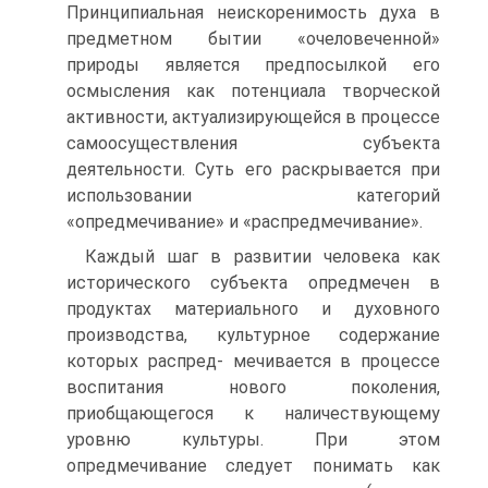
Принципиальная неискоренимость духа в
предметном бытии «очеловеченной»
природы является предпосылкой его
осмысления как потенциала творческой
активности, актуализирующейся в процессе
самоосуществления субъекта
деятельности. Суть его раскрывается при
использовании категорий
«опредмечивание» и «распредмечивание».
Каждый шаг в развитии человека как
исторического субъекта опредмечен в
продуктах материального и духовного
производства, культурное содержание
которых распред- мечивается в процессе
воспитания нового поколения,
приобщающегося к наличествующему
уровню культуры. При этом
опредмечивание следует понимать как