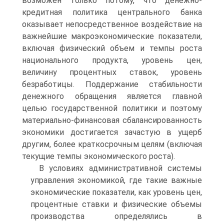
возможен только потому, что денежно-
кредитная политика центрального банка
оказывает непосредственное воздействие на
важнейшие макроэкономические показатели,
включая физический объем и темпы роста
национального продукта, уровень цен,
величину процентных ставок, уровень
безработицы. Поддержание стабильности
денежного обращения является главной
целью государственной политики и поэтому
материально-финансовая сбалансированность
экономики достигается зачастую в ущерб
другим, более краткосрочным целям (включая
текущие темпы экономического роста).
В условиях административной системы
управления экономикой, где такие важные
экономические показатели, как уровень цен,
процентные ставки и физические объемы
производства определя­лись в