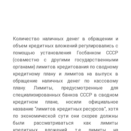
Количество наличных денег в обращении и
объем кредитных вложений регулировались с
помощью установления Гос­банком СССР
(совместно с другими государственными
органами) лимитов кредитования по сводному
кредитному плану и лимитов на выпуск в
обращение наличных денег по кассовому
плану. Лимиты, предусмотренные для
специализированных банков СССР в сводном
кредитном плане, носили официальное
название “лими­тов кредитных ресурсов”, хотя
по экономической сути они скорее должны
были рассматриваться как лимиты
кредитных вложений, т.е. лимиты на