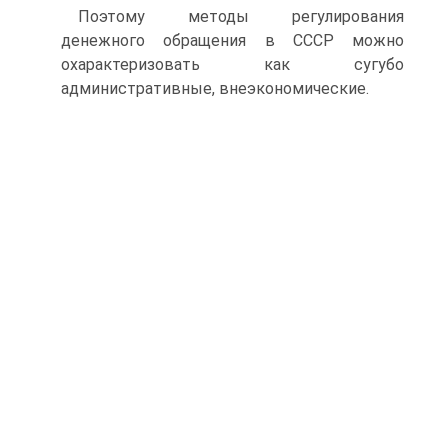
Поэтому методы регулирования
денежного обращения в СССР можно
охарактеризовать как сугубо
административные, внеэко­номические.