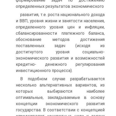
формирование задач по достижению
определенных результатов экономического
развития, т.е. роста национального дохода
и ВВП, уровня жизни и занятости населения,
определенного уровня цен и инфляции,
сбалансированности платежного баланса,
обоснование методов достижения
поставленных задач (исходя из
достигнутого уровня социально-
экономического развития и возможностей
кредитно- денежного регулирования
инвестиционного процесса).
В подобном случае разрабатывается
несколько альтернативных вариантов, из
которых выбираются наиболее
оптимальные, закла­дываемые в основу
концепции экономического развития
государ­ства. В соответствии с концепцией