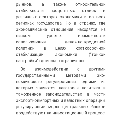
рынков, а также относительной
стабильности процентных ставок в
различных секторах экономики и во всех
регионах государства. Но в странах, где
экономические отношения находятся на
низком уровне, возможности
использования денежно-кредитной
политики в целях краткосрочной
стабилизации экономики (“тонкой
настройки”) довольно ограничены.
Во взаимодействии с другими
государственными методами эко­
номического регулирования, одними из
которых являются налого­вая политика и
таможенное законодательство в части
экспортно­импортных и валютных операций,
регулирующие меры централь­ных банков
воздействуют на инвестиционный процесс,