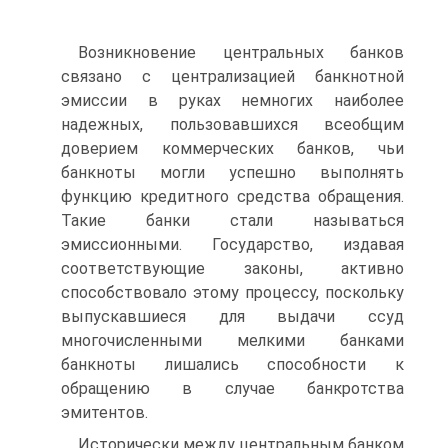
Возникновение центральных банков
связано с централизацией банкнотной
эмиссии в руках немногих наиболее
надежных, пользо­вавшихся всеобщим
доверием коммерческих банков, чьи
банкноты могли успешно выполнять
функцию кредитного средства обраще­ния.
Такие банки стали называться
эмиссионными. Государство, издавая
соответствующие законы, активно
способствовало этому процессу, поскольку
выпускавшиеся для выдачи ссуд
многочислен­ными мелкими банками
банкноты лишались способности к
обращению в случае банкротства
эмитентов.
Исторически между центральным банком