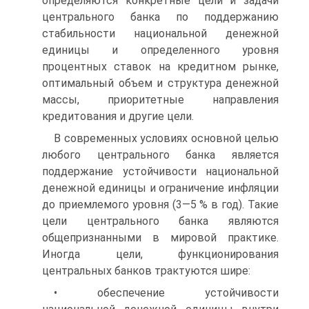
определяются конкретные цели и задачи
центрального банка по поддержанию
стабильности наци­ональной денежной
единицы и определенного уровня
процентных ставок на кредитном рынке,
оптимальный объем и структура де­нежной
массы, приоритетные направления
кредитования и другие цели.
В современных условиях основной целью
любого центрального банка является
поддержание устойчивости национальной
денежной единицы и ограничение инфляции
до приемлемого уровня (3—5 % в год). Такие
цели центрального банка являются
общепризнанными в мировой практике.
Иногда цели, функционирования
центральных банков трактуются шире:
• обеспечение устойчивости