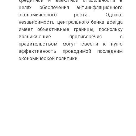
кредитной и валютной стабильности в
целях обеспечения антиинфляционного
экономического роста. Однако
независимость центрального банка всегда
имеет объективные грани­цы, поскольку
возникающие противоречия с
правительством могут свести к нулю
эффективность проводимой последним
экономической политики.