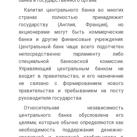
банка и государственного органа.
Капитал центрального банка во многих
странах полностью при­надлежит
государству (Англия, Франция), но
акционерами могут быть коммерческие
банки и другие финансовые учреждения.
Цент­ральный банк чаще всего подотчетен
непосредственно парламенту либо
специальной банковской комиссии.
Управляющий централь­ным банком не
входит в правительство, и его назначение
не связано с формированием нового
правительства и пребыванием на посту
руководителя государства.
Относительная независимость
центрального банка обусловлена его
целями, которые обычно определяются как
необходимость под­держания денежно-