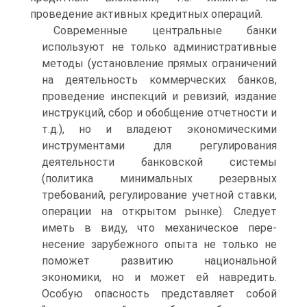
проведение активных кредитных операций.
Современные центральные банки
используют не только адми­нистративные
методы (установление прямых ограничений
на дея­тельность коммерческих банков,
проведение инспекций и реви­зий, издание
инструкций, сбор и обобщение отчетности и
т.д.), но и владеют экономическими
инструментами для регулирования
деятельности банковской системы
(политика минимальных резер­вных
требований, регулирование учетной ставки,
операции на открытом рынке). Следует
иметь в виду, что механическое пере­
несение зарубежного опыта не только не
поможет развитию наци­ональной
экономики, но и может ей навредить.
Особую опасность представляет собой