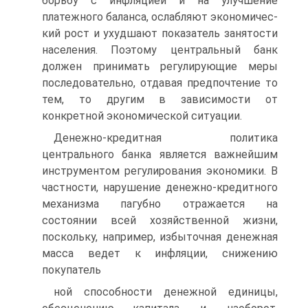
борьбу с инфля­цией и на улучшение
платежного баланса, ослабляют экономичес­
кий рост и ухудшают показатель занятости
населения. Поэтому центральный банк
должен принимать регулирующие меры
последо­вательно, отдавая предпочтение то
тем, то другим в зависимости от
конкретной экономической ситуации.
Денежно-кредитная политика
центрального банка является важнейшим
инструментом регулирования экономики. В
частности, нарушение денежно-кредитного
механизма пагубно отражается на
состоянии всей хозяйственной жизни,
поскольку, например, избы­точная денежная
масса ведет к инфляции, снижению
покупатель­
ной способности денежной единицы,