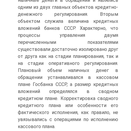
наличные деньги в обращении и являлись
одним из двух главных объектов кредитно-
денежного регулирования. Вто­рым
объектом служила величина кредитных
вложений банков СССР. Характерно, что
процессы управления двумя
перечисленными показателями
существовали достаточно изолировано друг
от друга как на стадии планирования, так и
на стадии оперативного регули­рования.
Плановый объем наличных денег в
обращении устанавли­вался в кассовом
плане Госбанка СССР, а размер кредитных
вложений определялся в сводном
кредитном плане. Корректировка сводного
кредитного плана или особенности его
фактического исполнения, как правило, не
увязывались с операциями по испол­нению
кассового плана.