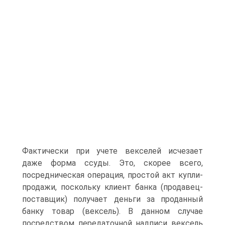
Фактически при учете векселей исчезает
даже форма ссуды. Это, скорее всего,
посредническая операция, простой акт купли-
продажи, поскольку клиент банка (продавец-
поставщик) получает деньги за проданный
банку товар (вексель). В данном случае
посредством передаточной надписи вексель