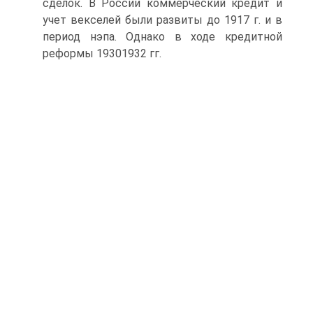
сделок. В России коммерческий кредит и
учет векселей были развиты до 1917 г. и в
период нэпа. Однако в ходе кредитной
реформы 19301932 гг.