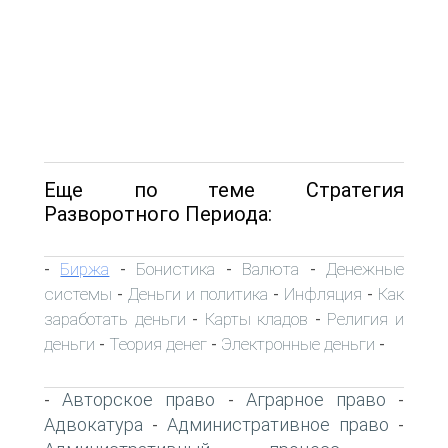
Еще по теме Стратегия
Разворотного Периода:
Биржа
Бонистика
Валюта
Денежные
-
-
-
-
системы
Деньги и политика
Инфляция
Как
-
-
-
заработать деньги
Карты кладов
Религия и
-
-
деньги
Теория денег
Электронные деньги
-
-
-
Авторское право
Аграрное право
-
-
-
Адвокатура
Административное право
-
-