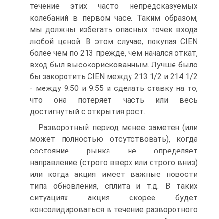
течение этих часто непредсказуемых
колебаний в первом часе. Таким образом,
мы должны избегать опасных точек входа
любой ценой. В этом случае, покупая CIEN
более чем по 213 прежде, чем начался откат,
вход был высокорискованным. Лучше было
бы закоротить CIEN между 213 1/2 и 214 1/2
- между 9:50 и 9:55 и сделать ставку на то,
что она потеряет часть или весь
достигнутый с открытия рост.
Разворотный период менее заметен (или
может полностью отсутствовать), когда
состояние рынка не определяет
направление (строго вверх или строго вниз)
или когда акция имеет важные новости
типа обновления, сплита и т.д. В таких
ситуациях акция скорее будет
консолидироваться в течение разворотного