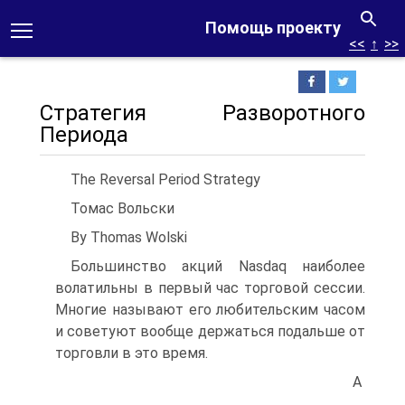
Помощь проекту
<<
↑
>>
Стратегия Разворотного
Периода
The Reversal Period Strategy
Томас Вольски
By Thomas Wolski
Большинство акций Nasdaq наиболее
волатильны в первый час торговой сессии.
Многие называют его любительским часом
и советуют вообще держаться подальше от
торговли в это время.
А