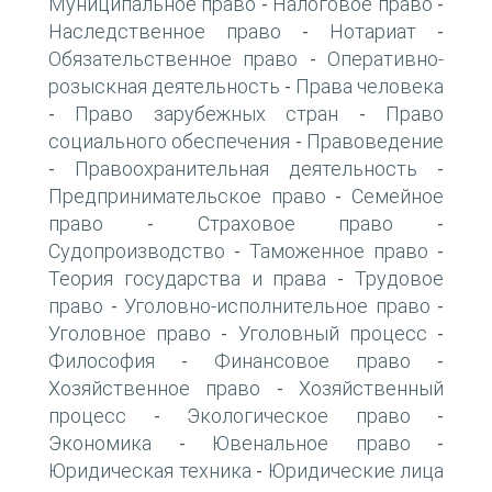
Муниципальное право
Налоговое право
-
-
Наследственное право
Нотариат
-
-
Обязательственное право
Оперативно-
-
розыскная деятельность
Права человека
-
Право зарубежных стран
Право
-
-
социального обеспечения
Правоведение
-
Правоохранительная деятельность
-
-
Предпринимательское право
Семейное
-
право
Страховое право
-
-
Судопроизводство
Таможенное право
-
-
Теория государства и права
Трудовое
-
право
Уголовно-исполнительное право
-
-
Уголовное право
Уголовный процесс
-
-
Философия
Финансовое право
-
-
Хозяйственное право
Хозяйственный
-
процесс
Экологическое право
-
-
Экономика
Ювенальное право
-
-
Юридическая техника
Юридические лица
-