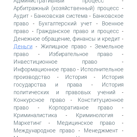
Административный процесс
-
Арбитражный (хозяйственный) процесс
-
Аудит
Банковская система
Банковское
-
-
право
Бухгалтерский учет
Военное
-
-
право
Гражданское право и процесс
-
-
Денежное обращение, финансы и кредит
-
Деньги
Жилищное право
Земельное
-
-
право
Избирательное право
-
-
Инвестиционное право
-
Информационное право
Исполнительное
-
производство
История
История
-
-
государства и права
История
-
политических и правовых учений
-
Конкурсное право
Конституционное
-
право
Корпоративное право
-
-
Криминалистика
Криминология
-
-
Маркетинг
Медицинское право
-
-
Международное право
Менеджмент
-
-