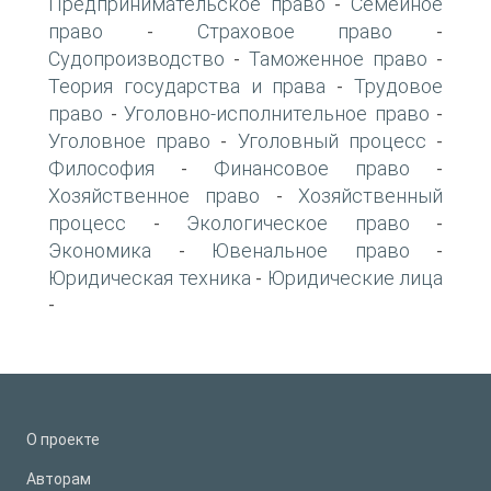
Предпринимательское право
Семейное
-
право
Страховое право
-
-
Судопроизводство
Таможенное право
-
-
Теория государства и права
Трудовое
-
право
Уголовно-исполнительное право
-
-
Уголовное право
Уголовный процесс
-
-
Философия
Финансовое право
-
-
Хозяйственное право
Хозяйственный
-
процесс
Экологическое право
-
-
Экономика
Ювенальное право
-
-
Юридическая техника
Юридические лица
-
-
О проекте
Авторам