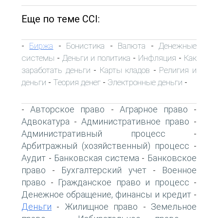
Еще по теме ССI:
Биржа
Бонистика
Валюта
Денежные
-
-
-
-
системы
Деньги и политика
Инфляция
Как
-
-
-
заработать деньги
Карты кладов
Религия и
-
-
деньги
Теория денег
Электронные деньги
-
-
-
Авторское право
Аграрное право
-
-
-
Адвокатура
Административное право
-
-
Административный процесс
-
Арбитражный (хозяйственный) процесс
-
Аудит
Банковская система
Банковское
-
-
право
Бухгалтерский учет
Военное
-
-
право
Гражданское право и процесс
-
-
Денежное обращение, финансы и кредит
-
Деньги
Жилищное право
Земельное
-
-