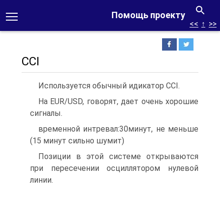
Помощь проекту
<<
↑
>>
ССI
Используется обычный идикатор CCI.
На EUR/USD, говорят, дает очень хорошие
сигналы.
временной интревал:30минут, не меньше
(15 минут сильно шумит)
Позиции в этой системе открываются
при пересечении осциллятором нулевой
линии.