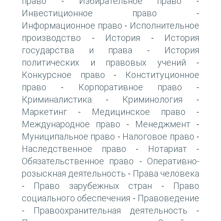
право
Избирательное право
-
-
Инвестиционное право
-
Информационное право
Исполнительное
-
производство
История
История
-
-
государства и права
История
-
политических и правовых учений
-
Конкурсное право
Конституционное
-
право
Корпоративное право
-
-
Криминалистика
Криминология
-
-
Маркетинг
Медицинское право
-
-
Международное право
Менеджмент
-
-
Муниципальное право
Налоговое право
-
-
Наследственное право
Нотариат
-
-
Обязательственное право
Оперативно-
-
розыскная деятельность
Права человека
-
Право зарубежных стран
Право
-
-
социального обеспечения
Правоведение
-
Правоохранительная деятельность
-
-