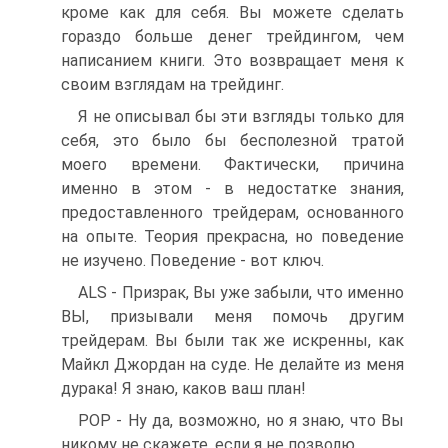
кроме как для себя. Вы можете сделать
гораздо больше денег трейдингом, чем
написанием книги. Это возвращает меня к
своим взглядам на трейдинг.
Я не описывал бы эти взгляды только для
себя, это было бы бесполезной тратой
моего времени. Фактически, причина
именно в этом - в недостатке знания,
предоставленного трейдерам, основанного
на опыте. Теория прекрасна, но поведение
не изучено. Поведение - вот ключ.
ALS - Призрак, Вы уже забыли, что именно
ВЫ, призывали меня помочь другим
трейдерам. Вы были так же искренны, как
Майкл Джордан на суде. Не делайте из меня
дурака! Я знаю, каков ваш план!
POP - Ну да, возможно, но я знаю, что Вы
никому не скажете, если я не позволю.