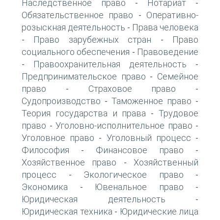
Наследственное право
Нотариат
-
-
Обязательственное право
Оперативно-
-
розыскная деятельность
Права человека
-
Право зарубежных стран
Право
-
-
социального обеспечения
Правоведение
-
Правоохранительная деятельность
-
-
Предпринимательское право
Семейное
-
право
Страховое право
-
-
Судопроизводство
Таможенное право
-
-
Теория государства и права
Трудовое
-
право
Уголовно-исполнительное право
-
-
Уголовное право
Уголовный процесс
-
-
Философия
Финансовое право
-
-
Хозяйственное право
Хозяйственный
-
процесс
Экологическое право
-
-
Экономика
Ювенальное право
-
-
Юридическая деятельность
-
Юридическая техника
Юридические лица
-