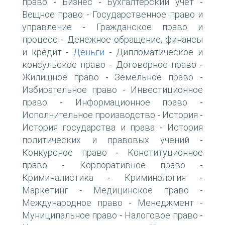
право
Бизнес
Бухгалтерский учет
-
-
-
Вещное право
Государственное право и
-
управление
Гражданское право и
-
процесс
Денежное обращение, финансы
-
и кредит
Деньги
Дипломатическое и
-
-
консульское право
Договорное право
-
-
Жилищное право
Земельное право
-
-
Избирательное право
Инвестиционное
-
право
Информационное право
-
-
Исполнительное производство
История
-
-
История государства и права
История
-
политических и правовых учений
-
Конкурсное право
Конституционное
-
право
Корпоративное право
-
-
Криминалистика
Криминология
-
-
Маркетинг
Медицинское право
-
-
Международное право
Менеджмент
-
-
Муниципальное право
Налоговое право
-
-