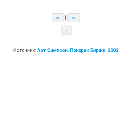
|
<<
>>
↑
Источник:
Арт Симпсон. Призрак Биржи. 2002