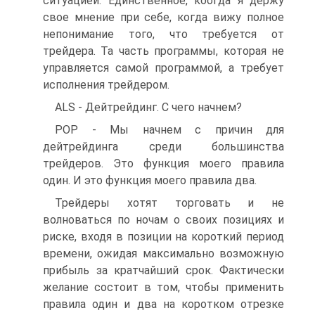
ситуацией. Единственное, коогда я держу
свое мнение при себе, когда вижу полное
непонимание того, что требуется от
трейдера. Та часть программы, которая не
управляется самой программой, а требует
исполнения трейдером.
ALS - Дейтрейдинг. С чего начнем?
POP - Мы начнем с причин для
дейтрейдинга среди большинства
трейдеров. Это функция моего правила
один. И это функция моего правила два.
Трейдеры хотят торговать и не
волноваться по ночам о своих позициях и
риске, входя в позиции на короткий период
времени, ожидая максимально возможную
прибыль за кратчайший срок. Фактически
желание состоит в том, чтобы применить
правила один и два на коротком отрезке