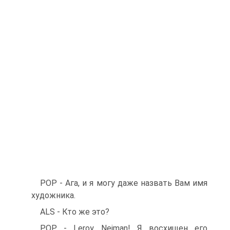
POP - Ага, и я могу даже назвать Вам имя
художника.
ALS - Кто же это?
POP - Leroy Neiman! Я восхищен его