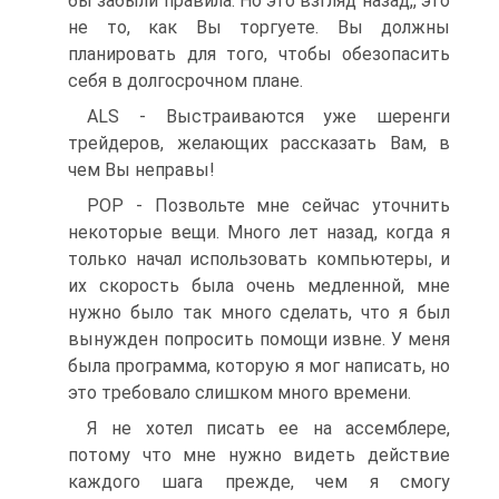
бы забыли правила. Но это взгляд назад,, это
не то, как Вы торгуете. Вы должны
планировать для того, чтобы обезопасить
себя в долгосрочном плане.
ALS - Выстраиваются уже шеренги
трейдеров, желающих рассказать Вам, в
чем Вы неправы!
POP - Позвольте мне сейчас уточнить
некоторые вещи. Много лет назад, когда я
только начал использовать компьютеры, и
их скорость была очень медленной, мне
нужно было так много сделать, что я был
вынужден попросить помощи извне. У меня
была программа, которую я мог написать, но
это требовало слишком много времени.
Я не хотел писать ее на ассемблере,
потому что мне нужно видеть действие
каждого шага прежде, чем я смогу