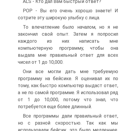
ALS - Кто дал Вам быстрый ответ?
POP - Вы его очень хорошо знаете! И
сотрите эту широкую улыбку с лица.
То впечатление было началом, но я не
закончил свой опыт. Затем я попросил
каждого из них написать мне
компьютерную программу, чтобы она
выдала мне правильный ответ для всех
чисел от 1 до 10,000.
Они все могли дать мне требуемую
программу на бейсике. Я оценивал их по
тому, как быстро компьютер выдаст ответ,
а не по самой программе. Я использовал ряд
от 1 до 10,000, потому что знал, что
потребуется еще более длинный.
Все программы дали правильный ответ,
но с разной скоростью. Так как мы
использовали бейсик, это было медленнее,