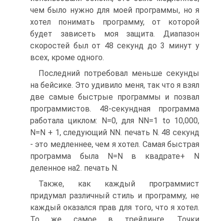
чем было нужно для моей программы, но я
хотел понимать программу, от которой
будет зависеть моя защита. Диапазон
скоростей был от 48 секунд до 3 минут у
всех, кроме одного.
Последний потребовал меньше секунды
на бейсике. Это удивило меня, так что я взял
две самые быстрые программы и позвал
программистов. 48-секундная программа
работала циклом: N=0, для NN=1 to 10,000,
N=N + 1, следующий NN. печать N. 48 секунд
- это медленнее, чем я хотел. Самая быстрая
программа была N=N в квадрате+ N
деленное на2. печать N.
Также, как каждый программист
придумал различный стиль и программу, не
каждый оказался прав для того, что я хотел.
То же самое в трейдинге. Точки