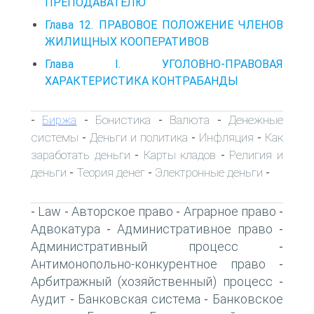
ПРЕПОДАВАТЕЛЮ
Глава 12. ПРАВОВОЕ ПОЛОЖЕНИЕ ЧЛЕНОВ
ЖИЛИЩНЫХ КООПЕРАТИВОВ
Глава I. УГОЛОВНО-ПРАВОВАЯ
ХАРАКТЕРИСТИКА КОНТРАБАНДЫ
Биржа
Бонистика
Валюта
Денежные
-
-
-
-
системы
Деньги и политика
Инфляция
Как
-
-
-
заработать деньги
Карты кладов
Религия и
-
-
деньги
Теория денег
Электронные деньги
-
-
-
Law
Авторское право
Аграрное право
-
-
-
-
Адвокатура
Административное право
-
-
Административный процесс
-
Антимонопольно-конкурентное право
-
Арбитражный (хозяйственный) процесс
-
Аудит
Банковская система
Банковское
-
-