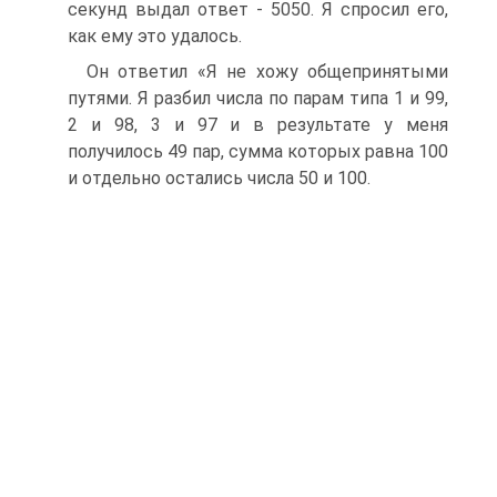
секунд выдал ответ - 5050. Я спросил его,
как ему это удалось.
Он ответил «Я не хожу общепринятыми
путями. Я разбил числа по парам типа 1 и 99,
2 и 98, 3 и 97 и в результате у меня
получилось 49 пар, сумма которых равна 100
и отдельно остались числа 50 и 100.