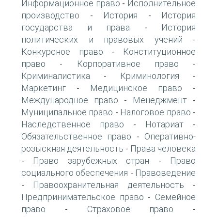
Информационное право
Исполнительное
-
производство
История
История
-
-
государства и права
История
-
политических и правовых учений
-
Конкурсное право
Конституционное
-
право
Корпоративное право
-
-
Криминалистика
Криминология
-
-
Маркетинг
Медицинское право
-
-
Международное право
Менеджмент
-
-
Муниципальное право
Налоговое право
-
-
Наследственное право
Нотариат
-
-
Обязательственное право
Оперативно-
-
розыскная деятельность
Права человека
-
Право зарубежных стран
Право
-
-
социального обеспечения
Правоведение
-
Правоохранительная деятельность
-
-
Предпринимательское право
Семейное
-
право
Страховое право
-
-