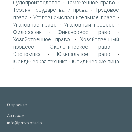
Судопроизводство
Таможенное право
-
-
Теория государства и права
Трудовое
-
право
Уголовно-исполнительное право
-
-
Уголовное право
Уголовный процесс
-
-
Философия
Финансовое право
-
-
Хозяйственное право
Хозяйственный
-
процесс
Экологическое право
-
-
Экономика
Ювенальное право
-
-
Юридическая техника
Юридические лица
-
-
О проекте
Авторам
info@pravo.studio