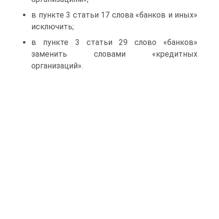
в пункте 3 статьи 17 слова «банков и иных»
исключить;
в пункте 3 статьи 29 слово «банков»
заменить словами «кредитных
организаций».