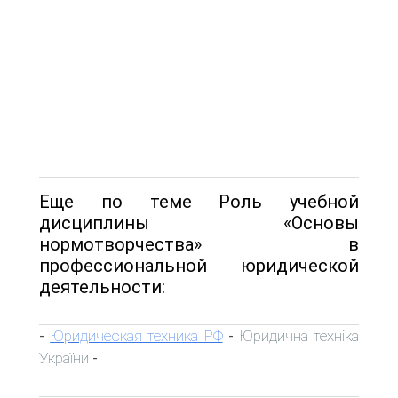
Еще по теме Роль учебной
дисциплины «Основы
нормотворчества» в
профессиональной юридической
деятельности:
Юридическая техника РФ
Юридична техніка
-
-
України
-