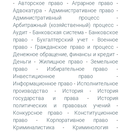
Авторское право
Аграрное право
-
-
-
Адвокатура
Административное право
-
-
Административный процесс
-
Арбитражный (хозяйственный) процесс
-
Аудит
Банковская система
Банковское
-
-
право
Бухгалтерский учет
Военное
-
-
право
Гражданское право и процесс
-
-
Денежное обращение, финансы и кредит
-
Деньги
Жилищное право
Земельное
-
-
право
Избирательное право
-
-
Инвестиционное право
-
Информационное право
Исполнительное
-
производство
История
История
-
-
государства и права
История
-
политических и правовых учений
-
Конкурсное право
Конституционное
-
право
Корпоративное право
-
-
Криминалистика
Криминология
-
-