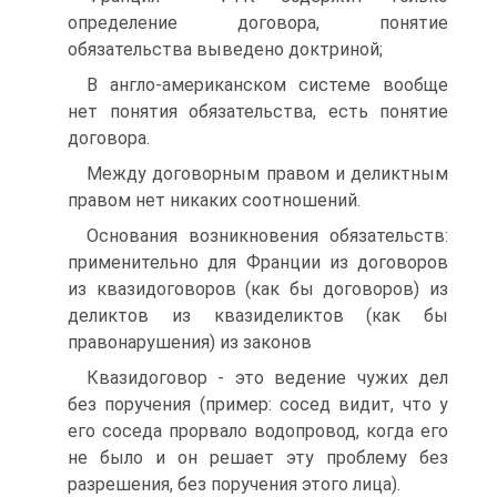
определение договора, понятие
обязательства выведено доктриной;
В англо-американском системе вообще
нет понятия обязательства, есть понятие
договора.
Между договорным правом и деликтным
правом нет никаких соотношений.
Основания возникновения обязательств:
применительно для Франции из договоров
из квазидоговоров (как бы договоров) из
деликтов из квазиделиктов (как бы
правонарушения) из законов
Квазидоговор - это ведение чужих дел
без поручения (пример: сосед видит, что у
его соседа прорвало водопровод, когда его
не было и он решает эту проблему без
разрешения, без поручения этого лица).