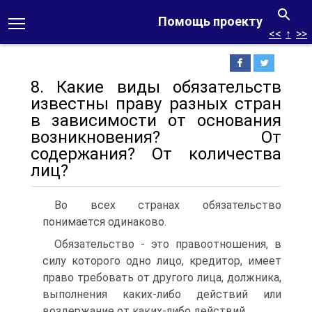
Помощь проекту
<<
↑
>>
8. Какие виды обязательств
известны праву разных стран
в зависимости от основания
возникновения? От
содержания? От количества
лиц?
Во всех странах обязательство
понимается одинаково.
Обязательство - это правоотношения, в
силу которого одно лицо, кредитор, имеет
право требовать от другого лица, должника,
выполнения каких-либо действий или
воздержание от каких-либо действий.