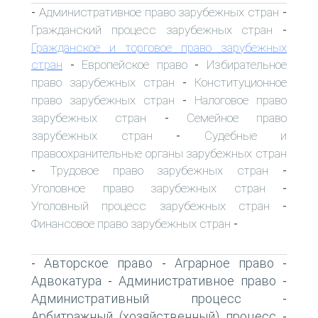
Административное право зарубежных стран
-
-
Гражданский процесс зарубежных стран
-
Гражданское и торговое право зарубежных
стран
Европейское право
Избирательное
-
-
право зарубежных стран
Конституционное
-
право зарубежных стран
Налоговое право
-
зарубежных стран
Семейное право
-
зарубежных стран
Судебные и
-
правоохранительные органы зарубежных стран
Трудовое право зарубежных стран
-
-
Уголовное право зарубежных стран
-
Уголовный процесс зарубежных стран
-
Финансовое право зарубежных стран
-
Авторское право
Аграрное право
-
-
-
Адвокатура
Административное право
-
-
Административный процесс
-
Арбитражный (хозяйственный) процесс
-