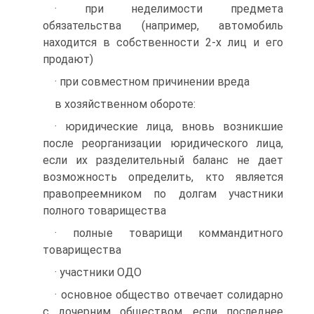
· при неделимости предмета
обязательства (например, автомобиль
находится в собственности 2-х лиц и его
продают)
· при совместном причинении вреда
в хозяйственном обороте:
· юридические лица, вновь возникшие
после реорганизации юридического лица,
если их разделительный баланс не дает
возможность определить, кто является
правопреемником по долгам участники
полного товарищества
· полные товарищи коммандитного
товарищества
· участники ОДО
· основное общество отвечает солидарно
с дочерним обществом, если последнее