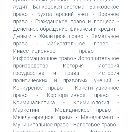
Аудит
Банковская система
Банковское
-
-
право
Бухгалтерский учет
Военное
-
-
право
Гражданское право и процесс
-
-
Денежное обращение, финансы и кредит
-
Деньги
Жилищное право
Земельное
-
-
право
Избирательное право
-
-
Инвестиционное право
-
Информационное право
Исполнительное
-
производство
История
История
-
-
государства и права
История
-
политических и правовых учений
-
Конкурсное право
Конституционное
-
право
Корпоративное право
-
-
Криминалистика
Криминология
-
-
Маркетинг
Медицинское право
-
-
Международное право
Менеджмент
-
-
Муниципальное право
Налоговое право
-
-
Наследственное право
Нотариат