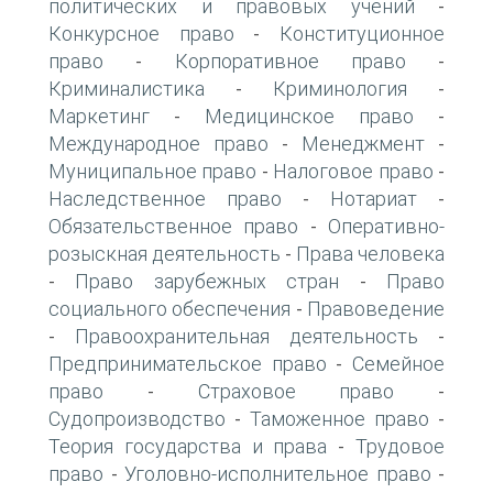
политических и правовых учений
-
Конкурсное право
Конституционное
-
право
Корпоративное право
-
-
Криминалистика
Криминология
-
-
Маркетинг
Медицинское право
-
-
Международное право
Менеджмент
-
-
Муниципальное право
Налоговое право
-
-
Наследственное право
Нотариат
-
-
Обязательственное право
Оперативно-
-
розыскная деятельность
Права человека
-
Право зарубежных стран
Право
-
-
социального обеспечения
Правоведение
-
Правоохранительная деятельность
-
-
Предпринимательское право
Семейное
-
право
Страховое право
-
-
Судопроизводство
Таможенное право
-
-
Теория государства и права
Трудовое
-
право
Уголовно-исполнительное право
-
-