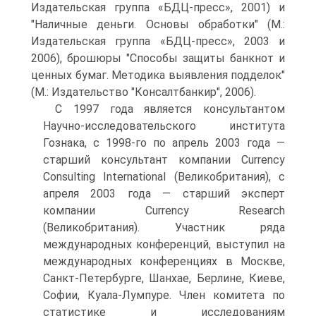
Издательская группа «БДЦ-пресс», 2001) и
"Наличные деньги. Основы обработки" (М.:
Издательская группа «БДЦ-пресс», 2003 и
2006), брошюры "Способы защиты банкнот и
ценных бумаг. Методика выявления подделок"
(М.: Издательство "Консалтбанкир", 2006).
С 1997 года является консультантом
Научно-исследовательского института
Гознака, с 1998-го по апрель 2003 года —
старший консультант компании Currency
Consulting International (Великобритания), с
апреля 2003 года — старший эксперт
компании Currency Research
(Великобритания). Участник ряда
международных конференций, выступил на
международных конференциях в Москве,
Санкт-Петербурге, Шанхае, Берлине, Киеве,
Софии, Куала-Лумпуре. Член комитета по
статистике и исследованиям