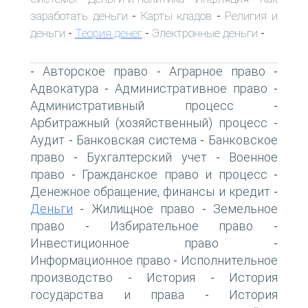
заработать деньги
Карты кладов
Религия и
-
-
деньги
Теория денег
Электронные деньги
-
-
-
Авторское право
Аграрное право
-
-
-
Адвокатура
Административное право
-
-
Административный процесс
-
Арбитражный (хозяйственный) процесс
-
Аудит
Банковская система
Банковское
-
-
право
Бухгалтерский учет
Военное
-
-
право
Гражданское право и процесс
-
-
Денежное обращение, финансы и кредит
-
Деньги
Жилищное право
Земельное
-
-
право
Избирательное право
-
-
Инвестиционное право
-
Информационное право
Исполнительное
-
производство
История
История
-
-
государства и права
История
-