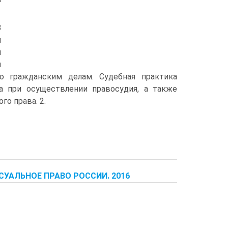
З
я
й
м
по гражданским делам. Судебная практика
а при осуществлении правосудия, а также
о права. 2.
СУАЛЬНОЕ ПРАВО РОССИИ. 2016