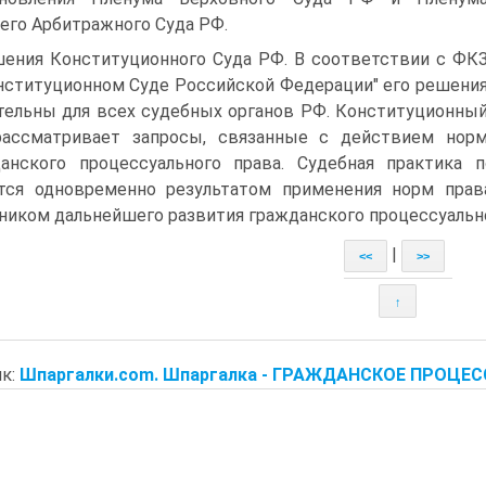
го Арбитражного Суда РФ.
ения Конституционного Суда РФ. В соответствии с ФК
нституционном Суде Российской Федерации" его решени
тельны для всех судебных органов РФ. Конституционны
рассматривает запросы, связанные с действием нор
анского процессуального права. Судебная практика 
тся одновременно результатом применения норм прав
ником дальнейшего развития гражданского процессуальног
|
<<
>>
↑
к:
Шпаргалки.com. Шпаргалка - ГРАЖДАНСКОЕ ПРОЦЕС