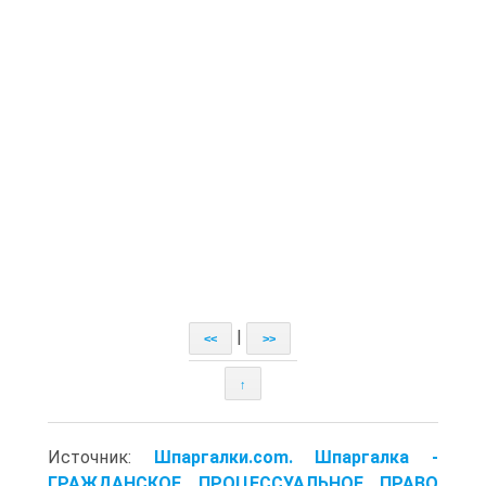
|
<<
>>
↑
Источник:
Шпаргалки.com. Шпаргалка -
ГРАЖДАНСКОЕ ПРОЦЕССУАЛЬНОЕ ПРАВО