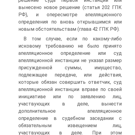
решение суда первой инстанции или
вынесено новое решение (статья 202 ГПК
РФ), и опересмотре апелляционного
определения по вновь открывшимся или
новым обстоятельствам (глава 42 ГПК РФ).
В том случае, если по какому-либо
исковому требованию не было принято
апелляционное определение или суд
апелляционной инстанции не указал размер
присужденной суммы, имущество,
подлежащее передаче, или действия,
которые обязан совершить ответчик, суд
апелляционной инстанции вправе по своей
инициативе или по заявлению лиц,
участвующих в деле, вынести
дополнительное апелляционное
определение в судебном заседании с
обязательным извещением лиц,
участвующих в деле. При этом