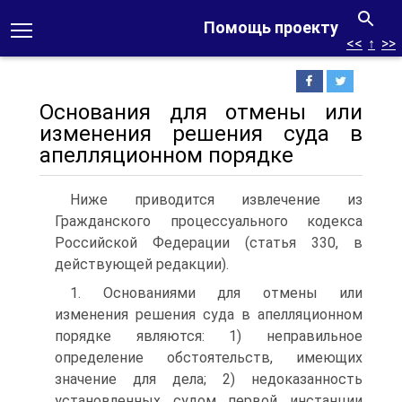
Помощь проекту
<<
↑
>>
Основания для отмены или
изменения решения суда в
апелляционном порядке
Ниже приводится извлечение из
Гражданского процессуального кодекса
Российской Федерации (статья 330, в
действующей редакции).
1. Основаниями для отмены или
изменения решения суда в апелляционном
порядке являются: 1) неправильное
определение обстоятельств, имеющих
значение для дела; 2) недоказанность
установленных судом первой инстанции