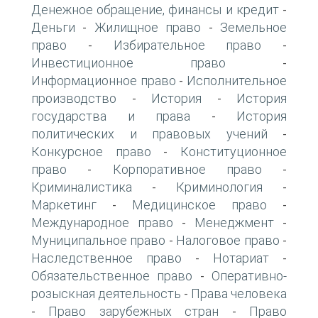
Денежное обращение, финансы и кредит
-
Деньги
Жилищное право
Земельное
-
-
право
Избирательное право
-
-
Инвестиционное право
-
Информационное право
Исполнительное
-
производство
История
История
-
-
государства и права
История
-
политических и правовых учений
-
Конкурсное право
Конституционное
-
право
Корпоративное право
-
-
Криминалистика
Криминология
-
-
Маркетинг
Медицинское право
-
-
Международное право
Менеджмент
-
-
Муниципальное право
Налоговое право
-
-
Наследственное право
Нотариат
-
-
Обязательственное право
Оперативно-
-
розыскная деятельность
Права человека
-
Право зарубежных стран
Право
-
-