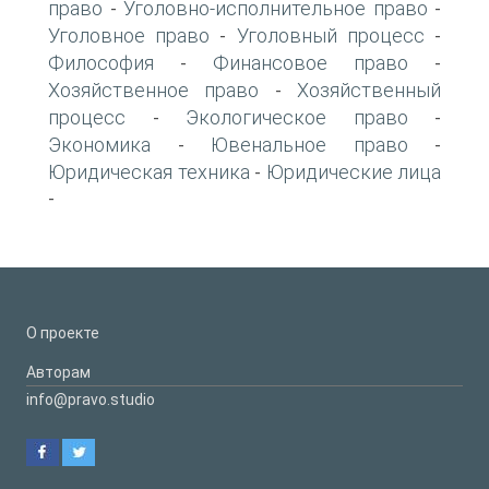
право
Уголовно-исполнительное право
-
-
Уголовное право
Уголовный процесс
-
-
Философия
Финансовое право
-
-
Хозяйственное право
Хозяйственный
-
процесс
Экологическое право
-
-
Экономика
Ювенальное право
-
-
Юридическая техника
Юридические лица
-
-
О проекте
Авторам
info@pravo.studio