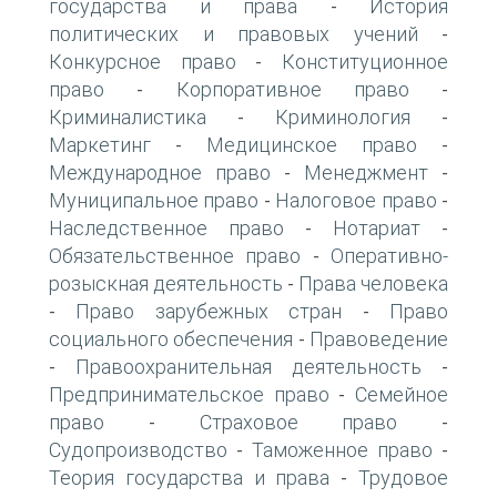
государства и права
История
-
политических и правовых учений
-
Конкурсное право
Конституционное
-
право
Корпоративное право
-
-
Криминалистика
Криминология
-
-
Маркетинг
Медицинское право
-
-
Международное право
Менеджмент
-
-
Муниципальное право
Налоговое право
-
-
Наследственное право
Нотариат
-
-
Обязательственное право
Оперативно-
-
розыскная деятельность
Права человека
-
Право зарубежных стран
Право
-
-
социального обеспечения
Правоведение
-
Правоохранительная деятельность
-
-
Предпринимательское право
Семейное
-
право
Страховое право
-
-
Судопроизводство
Таможенное право
-
-
Теория государства и права
Трудовое
-