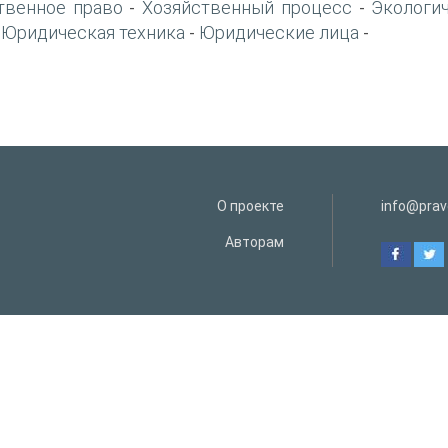
твенное право
Хозяйственный процесс
Экологи
-
-
Юридическая техника
Юридические лица
-
-
-
О проекте
info@prav
Авторам