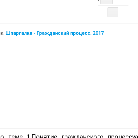
↑
к:
Шпаргалка - Гражданский процесс. 2017
о теме 1.Понятие гражданского процессуа