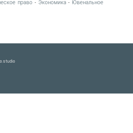
ческое право
Экономика
Ювенальное
-
-
o.studio