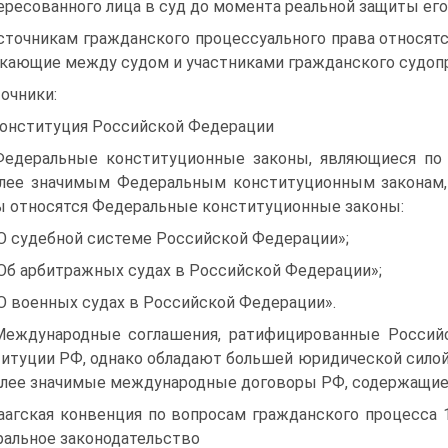
ересованного лица в суд до момента реальной защиты его
сточникам гражданского процессуального права относят
кающие между судом и участниками гражданского судоп
очники:
онституция Российской Федерации
едеральные конституционные законы, являющиеся по 
лее значимым Федеральным конституционным законам
 относятся Федеральные конституционные законы:
О судебной системе Российской Федерации»;
Об арбитражных судах в Российской Федерации»;
О военных судах в Российской Федерации».
еждународные соглашения, ратифицированные Россий
итуции РФ, однако обладают большей юридической силой,
лее значимые международные договоры РФ, содержащие
аагская конвенция по вопросам гражданского процесса 1
альное законодательство