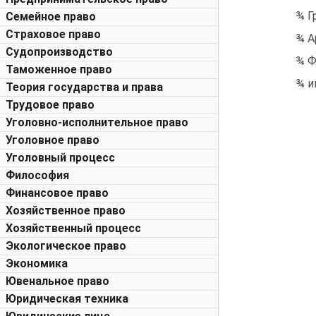
¾ Г
Семейное право
Страховое право
¾ А
Судопроизводство
¾ Ф
Таможенное право
¾ и
Теория государства и права
Трудовое право
Уголовно-исполнительное право
Уголовное право
Уголовный процесс
Философия
Финансовое право
Хозяйственное право
Хозяйственный процесс
Экологическое право
Экономика
Ювенальное право
Юридическая техника