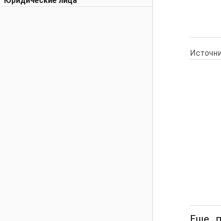
Юридические лица
Источни
Еще п