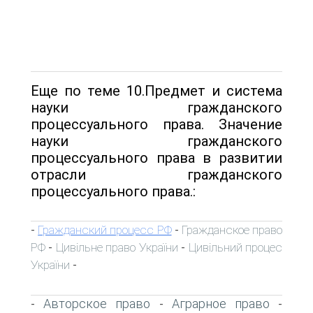
Еще по теме 10.Предмет и система
науки гражданского
процессуального права. Значение
науки гражданского
процессуального права в развитии
отрасли гражданского
процессуального права.:
Гражданский процесс РФ
Гражданское право
-
-
РФ
Цивільне право України
Цивільний процес
-
-
України
-
Авторское право
Аграрное право
-
-
-