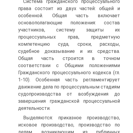
Система гражданского процессуального
права состоит из двух частей: общей и
особенной. Общая часть включает
основополагающие положения: состав
участ­ников, систему защиты их
процессуальных прав, предметную
компетен­цию суда, сроки, расходы,
судебное доказывание и их средства.
Общая часть строится в точном
соответствии с Общими положениями
Граждан­ского процессуального кодекса (гл.
1-10). Особенная часть регламентирует
движение дела по процессуальным стадиям
судопроизводства от возбуждения до
завершения гражданской процессуальной
деятельности.
Выделяются: приказное про­изводство,
исковое производство, производство по
делам, возникающим из публичных