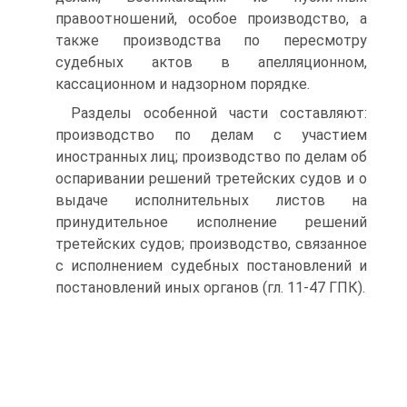
правоотношений, особое производство, а
также производ­ства по пересмотру
судебных актов в апелляционном,
кассационном и над­зорном порядке.
Разделы особенной части составляют:
производство по делам с участием
иностранных лиц; производство по де­лам об
оспаривании решений третейских судов и о
выдаче исполнитель­ных листов на
принудительное исполнение решений
третейских судов; производство, связанное
с исполнением судебных постановлений и
поста­новлений иных органов (гл. 11-47 ГПК).