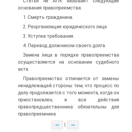
Статья 48 АПК называет следующие
основания правопреемства:
1. Смерть гражданина.
2. Реорганизация юридического лица
3. Уступка требования.
4. Перевод должником своего долга.
Замена лица в порядке правопреемства
осуществляется на основании судебного
акта.
Правопреемство отличается от замены
ненадлежащей стороны тем, что процесс по
делу продолжается с того момента, когда он
приостановлен, и все действия
правопредшественника обязательны для
правопреемника.
|
<<
>>