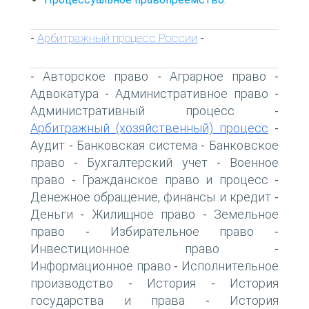
Арбитражный процесс России
-
-
Авторское право
Аграрное право
-
-
-
Адвокатура
Административное право
-
-
Административный процесс
-
Арбитражный (хозяйственный) процесс
-
Аудит
Банковская система
Банковское
-
-
право
Бухгалтерский учет
Военное
-
-
право
Гражданское право и процесс
-
-
Денежное обращение, финансы и кредит
-
Деньги
Жилищное право
Земельное
-
-
право
Избирательное право
-
-
Инвестиционное право
-
Информационное право
Исполнительное
-
производство
История
История
-
-
государства и права
История
-