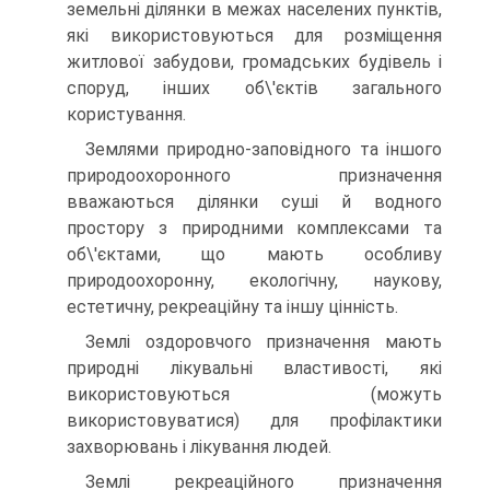
земельні ділянки в межах населених пунктів,
які використовуються для розміщення
житлової забудови, громадських будівель і
споруд, інших об\'єктів загального
користування.
Землями природно-заповідного та іншого
природоохоронного призначення
вважаються ділянки суші й водного
простору з природними комплексами та
об\'єктами, що мають особливу
природоохоронну, екологічну, наукову,
естетичну, рекреаційну та іншу цінність.
Землі оздоровчого призначення мають
природні лікувальні властивості, які
використовуються (можуть
використовуватися) для профілактики
захворювань і лікування людей.
Землі рекреаційного призначення