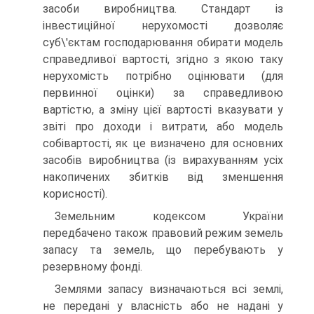
засоби виробництва. Стандарт із
інвестиційної нерухомості дозволяє
суб\'єктам господарювання обирати модель
справедливої вартості, згідно з якою таку
нерухомість потрібно оцінювати (для
первинної оцінки) за справедливою
вартістю, а зміну цієї вартості вказувати у
звіті про доходи і витрати, або модель
собівартості, як це визначено для основних
засобів виробництва (із вирахуванням усіх
накопичених збитків від зменшення
корисності).
Земельним кодексом України
передбачено також правовий режим земель
запасу та земель, що перебувають у
резервному фонді.
Землями запасу визначаються всі землі,
не передані у власність або не надані у