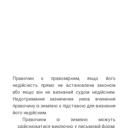
Правочин є правомірним, якщо його
недійсність прямо не встановлена законом
або якщо він не визнаний судом недійсним.
Недотримання зазначених умов вчинення
правочину із землею є підставою для визнання
його недійсним.
Правочини із землею можуть
здійснюватися виключно у письмовій формі.