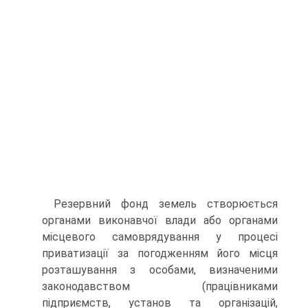
Резервний фонд земель створюється
органами виконавчої влади або органами
місцевого самоврядування у процесі
приватиза­ції за погодженням його місця
розташування з особами, визначе­ними
законодавством (працівниками
підприємств, установ та організацій,