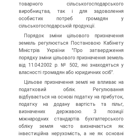
товарного сільськогосподарського
виробництва, так і для задоволення
особистих потреб громадян у
сільськогосподарській продукції.
Порядок зміни цільового призначення
земель регулюється Постановою Кабінету
Міністрів України "Про затвердження
порядку зміни цільового призначення земель
від 11.04.2002 р. № 502, які знаходяться у
власності громадян або юридичних осіб".
Цільове призначення землі не впливає на
податковий облік. Регулювання
відбувається на основі податку на прибуток,
податку на додану вартість та пільг,
визначених державою. З позиції
міжнародних стандартів бухгалтерського
обліку земля часто визначається як
інвестиційна нерухомість, а не як основні