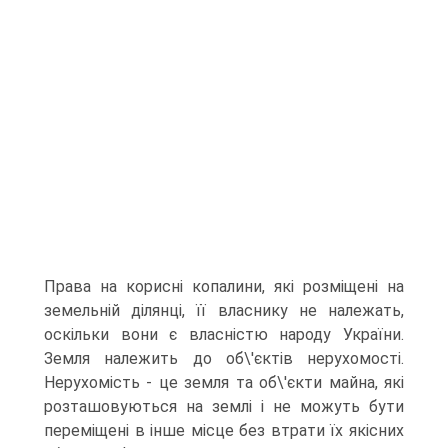
Права на корисні копалини, які розміщені на
земельній ділянці, її власнику не належать,
оскільки вони є власністю народу України.
Земля належить до об\'єктів нерухомості.
Нерухомість - це земля та об\'єкти майна, які
розташовуються на землі і не можуть бути
переміщені в інше місце без втрати їх якісних