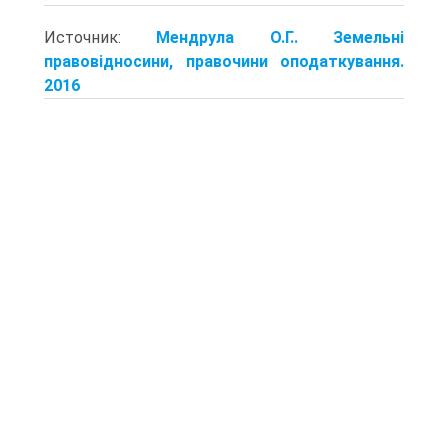
Источник:
Мендрула О.Г.. Земельні
правовідносини, правочини оподаткування.
2016