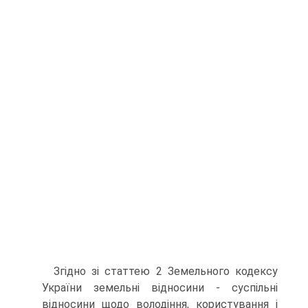
Згідно зі статтею 2 Земельного кодексу
України земельні відносини - суспільні
відносини щодо володіння, користування і