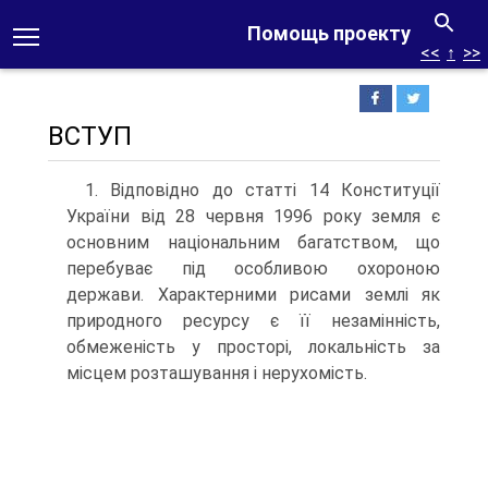
Помощь проекту
<<
↑
>>
ВСТУП
1. Відповідно до статті 14 Конституції
України від 28 червня 1996 року земля є
основним національним багатством, що
перебуває під особливою охороною
держави. Характерними рисами землі як
природного ресурсу є її незамінність,
обмеженість у просторі, локальність за
місцем розташування і нерухомість.