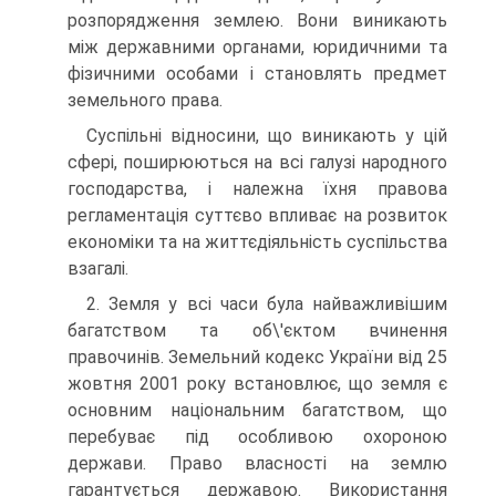
розпорядження землею. Вони виникають
між державними органами, юридичними та
фізичними особами і становлять предмет
земельного права.
Суспільні відносини, що виникають у цій
сфері, поширюються на всі галузі народного
господарства, і належна їхня правова
регламентація суттєво впливає на розвиток
економіки та на життєдіяльність суспільства
взагалі.
2. Земля у всі часи була найважливішим
багатством та об\'єктом вчинення
правочинів. Земельний кодекс України від 25
жовтня 2001 року встановлює, що земля є
основним національним багатством, що
перебуває під особливою охороною
держави. Право власності на землю
гарантується державою. Використання