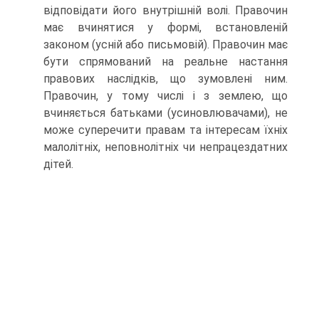
відповідати його внутрішній волі. Правочин
має вчинятися у формі, встановленій
законом (усній або письмовій). Правочин має
бути спрямований на реальне настання
правових наслідків, що зумовлені ним.
Правочин, у тому числі і з землею, що
вчиняється батьками (усиновлювачами), не
може суперечити правам та інтересам їхніх
малолітніх, неповнолітніх чи непраце­здатних
дітей.