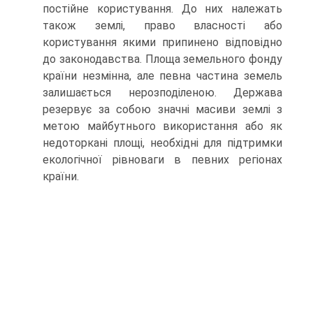
постійне користування. До них належать
також землі, право власності або
користування якими припинено відповідно
до законодавства. Площа земельного фонду
країни незмінна, але певна частина земель
залишається нерозподіленою. Держава
резервує за собою значні масиви землі з
метою майбутнього використання або як
недоторкані площі, необхідні для підтримки
екологічної рівноваги в певних регіонах
країни.