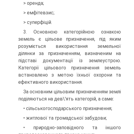
> оренда;
> емфітевзис;
> суперфіцій.
3. Основною категорійною ознакою
земель є цільове призначення, під яким
розуміється використання земельної
ділянки за призна­ченням, визначеним на
підставі документації із землеустрою.
Категорії цільового призначення земель
встановлено з метою їхньої охорони та
ефективного використання.
За основним цільовим призначенням землі
поділяються на дев\'ять категорій, а саме:
• сільськогосподарського призначення;
• житлової та громадської забудови;
• природно-заповідного та іншого