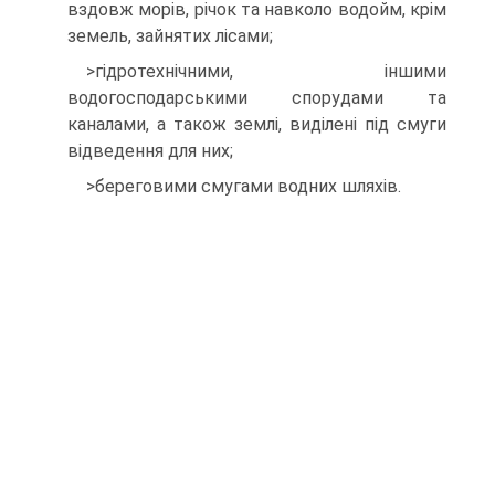
вздовж морів, річок та навколо водойм, крім
земель, зайнятих лісами;
>гідротехнічними, іншими
водогосподарськими спорудами та
каналами, а також землі, виділені під смуги
відведення для них;
>береговими смугами водних шляхів.