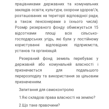
працівниками державних та комунальних
закладів освіти, культури, охорони здоров\'я,
розташованих на території відповідної ради,
а також пенсіонерами з їхнього числа).
Розмір резервного фонду обмежується 15
відсотками площі всіх сільсько­
господарських угідь, які були у постійному
користуванні відповід­них підприємств,
установ та організацій.
Резервний фонд земель перебуває у
державній або комунальній власності і
призначається для подальшого
перерозподілу та використання за цільовим
призначенням.
Запитання для самоконтролю
1.Які складові права власності на землю?
2.Що таке правочини?