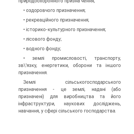
природоохоронного призна­ чення;
• оздоровчого призначення;
• рекреаційного призначення;
• історико-культурного призначення;
• лісового фонду;
• водного фонду;
• землі промисловості, транспорту,
зв\'язку, енергетики, оборо­ни та іншого
призначення.
Землі сільськогосподарського
призначення - це землі, надані (або
призначені) для виробництва та його
інфраструктури, наукових досліджень,
навчання, у сфері сільського господарства.