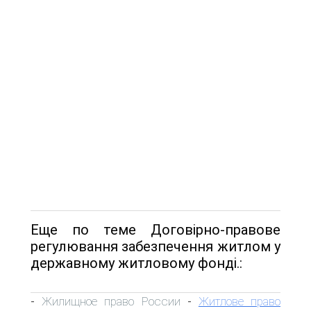
Еще по теме Договірно-правове
регулювання забезпечення житлом у
державному житловому фонді.:
Жилищное право России
Житлове право
-
-