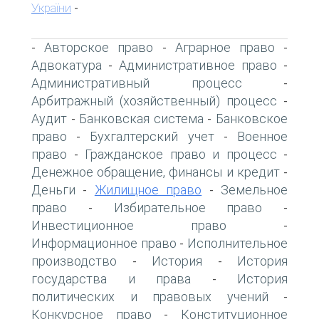
України
-
Авторское право
Аграрное право
-
-
-
Адвокатура
Административное право
-
-
Административный процесс
-
Арбитражный (хозяйственный) процесс
-
Аудит
Банковская система
Банковское
-
-
право
Бухгалтерский учет
Военное
-
-
право
Гражданское право и процесс
-
-
Денежное обращение, финансы и кредит
-
Деньги
Жилищное право
Земельное
-
-
право
Избирательное право
-
-
Инвестиционное право
-
Информационное право
Исполнительное
-
производство
История
История
-
-
государства и права
История
-
политических и правовых учений
-
Конкурсное право
Конституционное
-