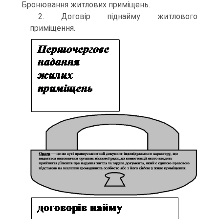
Бронювання житлових приміщень.
2. Договір піднайму житлового
приміщення.