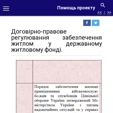
Помощь проекту
<<
↑
>>
Договірно-правове
регулювання забезпечення
житлом у державному
житловому фонді.