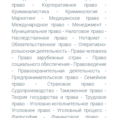
право
Корпоративное право
-
-
Криминалистика
Криминология
-
-
Маркетинг
Медицинское право
-
-
Международное право
Менеджмент
-
-
Муниципальное право
Налоговое право
-
-
Наследственное право
Нотариат
-
-
Обязательственное право
Оперативно-
-
розыскная деятельность
Права человека
-
Право зарубежных стран
Право
-
-
социального обеспечения
Правоведение
-
Правоохранительная деятельность
-
-
Предпринимательское право
Семейное
-
право
Страховое право
-
-
Судопроизводство
Таможенное право
-
-
Теория государства и права
Трудовое
-
право
Уголовно-исполнительное право
-
-
Уголовное право
Уголовный процесс
-
-
Философия
Финансовое право
-
-