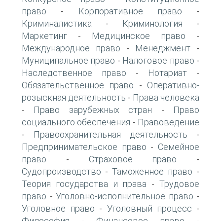
право
Корпоративное право
-
-
Криминалистика
Криминология
-
-
Маркетинг
Медицинское право
-
-
Международное право
Менеджмент
-
-
Муниципальное право
Налоговое право
-
-
Наследственное право
Нотариат
-
-
Обязательственное право
Оперативно-
-
розыскная деятельность
Права человека
-
Право зарубежных стран
Право
-
-
социального обеспечения
Правоведение
-
Правоохранительная деятельность
-
-
Предпринимательское право
Семейное
-
право
Страховое право
-
-
Судопроизводство
Таможенное право
-
-
Теория государства и права
Трудовое
-
право
Уголовно-исполнительное право
-
-
Уголовное право
Уголовный процесс
-
-
Философия
Финансовое право