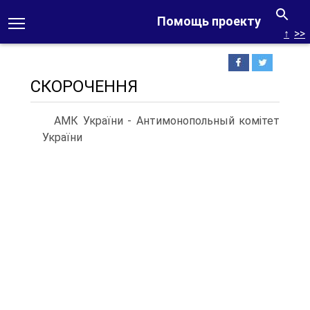
Помощь проекту
↑
>>
СКОРОЧЕННЯ
АМК України - Антимонопольный комітет
України