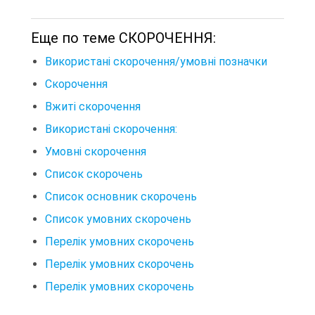
Еще по теме СКОРОЧЕННЯ:
Використані скорочення/умовні позначки
Скорочення
Вжиті скорочення
Використані скорочення:
Умовні скорочення
Список скорочень
Список основник скорочень
Список умовних скорочень
Перелік умовних скорочень
Перелік умовних скорочень
Перелік умовних скорочень