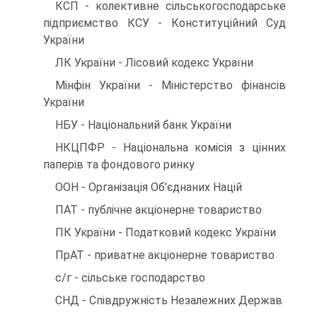
КСП - колективне сільськогосподарське
підприємство КСУ - Конституційний Суд
України
ЛК України - Лісовий кодекс України
Мінфін України - Міністерство фінансів
України
НБУ - Національний банк України
НКЦПФР - Національна комісія з цінних
паперів та фо­ндового ринку
ООН - Організація Об'єднаних Націй
ПАТ - публічне акціонерне товариство
ПК України - Податковий кодекс України
ПрАТ - приватне акціонерне товариство
c/г - сільське господарство
СНД - Співдружність Незалежних Держав