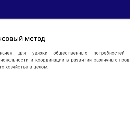
нсовый метод
значен для увязки общественных потребностей 
иональности и координации в развитии различных проду
го хозяйства в целом.