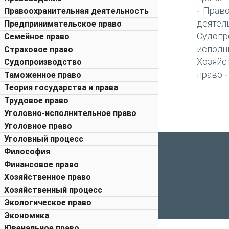
Право
-
Правоохранительная деятельность
деятел
Предпринимательское право
Судопр
Семейное право
исполн
Страховое право
Хозяйс
Судопроизводство
право
Таможенное право
Теория государства и права
Трудовое право
Уголовно-исполнительное право
Уголовное право
Уголовный процесс
Философия
Финансовое право
Хозяйственное право
Хозяйственный процесс
Экологическое право
Экономика
Ювенальное право