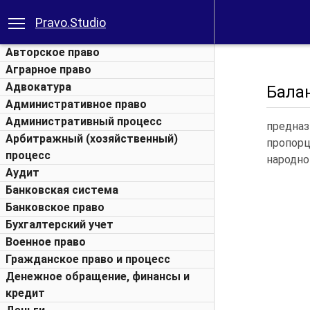
Pravo.Studio
Авторское право
Аграрное право
Адвокатура
Бала
Административное право
Административный процесс
предна
Арбитражный (хозяйственный)
пропорц
процесс
народно
Аудит
Банковская система
Банковское право
Бухгалтерский учет
Военное право
Гражданское право и процесс
Денежное обращение, финансы и
кредит