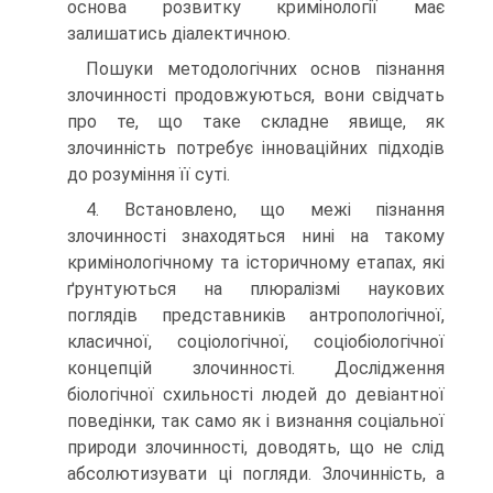
основа розвитку кримінології має
залишатись діалектичною.
Пошуки методологічних основ пізнання
злочинності продовжуються, вони свідчать
про те, що таке складне явище, як
злочинність потребує інноваційних підходів
до розуміння її суті.
4. Встановлено, що межі пізнання
злочинності знаходяться нині на такому
кримінологічному та історичному етапах, які
ґрунтуються на плюралізмі наукових
поглядів представників антропологічної,
класичної, соціологічної, соціобіологічної
концепцій злочинності. Дослідження
біологічної схильності людей до девіантної
поведінки, так само як і визнання соціальної
природи злочинності, доводять, що не слід
абсолютизувати ці погляди. Злочинність, а