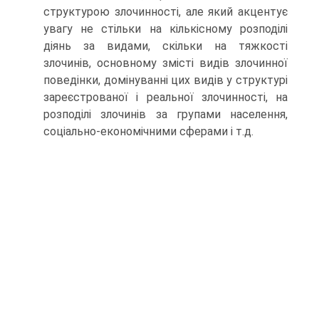
структурою злочинності, але який акцентує
увагу не стільки на кількісному розподілі
діянь за видами, скільки на тяжкості
злочинів, основному змісті видів злочинної
поведінки, домінуванні цих видів у структурі
зареєстрованої і реальної злочинності, на
розподілі злочинів за групами населення,
соціально-економічними сферами і т.д.