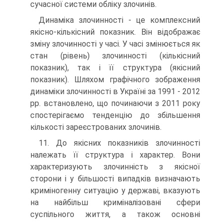
сучасної системи обліку злочинів.
Динаміка злочинності - це комплексний
якісно-кількісний показник. Він відображає
зміну злочинності у часі. У часі змінюється як
стан (рівень) злочинності (кількісний
показник), так і її структура (якісний
показник). Шляхом графічного зображення
динаміки злочинності в Україні за 1991 - 2012
рр. встановлено, що починаючи з 2011 року
спостерігаємо тенденцію до збільшення
кількості зареєстрованих злочинів.
11. До якісних показників злочинності
належать її структура і характер. Вони
характеризують злочинність з якісної
сторони і у більшості випадків визначають
криміногенну ситуацію у державі, вказують
на найбільш криміналізовані сфери
суспільного життя, а також основні