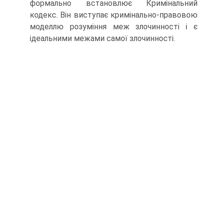
формально встановлює Кримінальний
кодекс. Він виступає кримінально-правовою
моделлю розуміння меж злочинності і є
ідеальними межами самої злочинності.