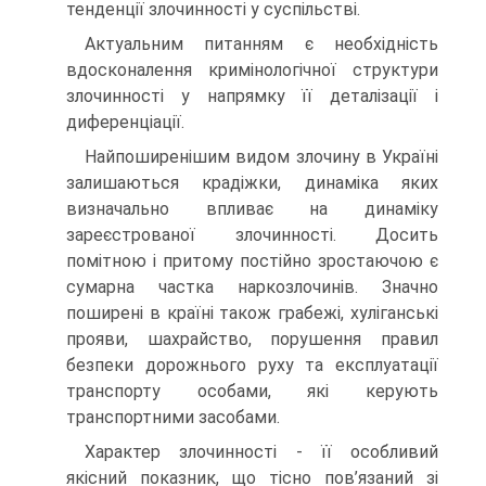
тенденції злочинності у суспільстві.
Актуальним питанням є необхідність
вдосконалення кримінологічної структури
злочинності у напрямку її деталізації і
диференціації.
Найпоширенішим видом злочину в Україні
залишаються крадіжки, динаміка яких
визначально впливає на динаміку
зареєстрованої злочинності. Досить
помітною і притому постійно зростаючою є
сумарна частка наркозлочинів. Значно
поширені в країні також грабежі, хуліганські
прояви, шахрайство, порушення правил
безпеки дорожнього руху та експлуатації
транспорту особами, які керують
транспортними засобами.
Характер злочинності - її особливий
якісний показник, що тісно пов’язаний зі