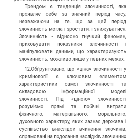
Трендом є тенденція злочинності, яка
проявляє себе за значний період часу,
незважаючи на те, що за цей період
злочинність могла і зростати, і знижуватися.
Злочинність - відносно гнучкий феномен,
приховувати показники злочинності і
маніпулювати даними, що характеризують
злочинність, можливо лише у певних межах.
12.Обґрунтовано, що «ціна» злочинності у
кримінології є ключовим елементом
характеристики самої злочинності та
складовою інформаційної моделі
злочинності. Під «ціною» злочинності
розуміємо прямі та побічні витрати
фізичного, матеріального, морального,
духовного характеру, яких зазнає держава і
суспільство внаслідок вчинення злочинів,
спрямовані на подолання наслідків злочинних