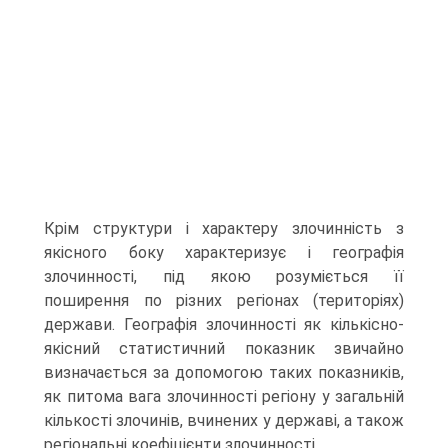
Крім структури і характеру злочинність з
якісного боку характеризує і географія
злочинності, під якою розуміється її
поширення по різних регіонах (територіях)
держави. Географія злочинності як кількісно-
якісний статистичний показник звичайно
визначається за допомогою таких показників,
як питома вага злочинності регіону у загальній
кількості злочинів, вчинених у державі, а також
регіональні коефіцієнти злочинності.