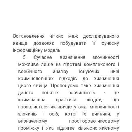
Встановлення чітких меж досліджуваного
явища дозволяє побудувати її сучасну
інформаційну модель.
5. Сучасне визначення злочинності
можливе лише на підставі комплексного і
всебічного аналізу існуючих нині
кримінологічних підходів до визначення
цього явища. Пропонуємо таке визначення
даного поняття: злочинність - це
кримінальна практика людей, що
проявляється як явище у виді множинності
злочинів і осіб, котрі їх вчинили, у
визначеному просторово-часовому
проміжку і яка підлягає кількісно-якісному