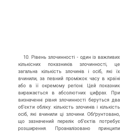
10. Рівень злочинності - один із важливих
кількісних показників злочинності, це
загальна кількість злочинів і осіб, які їх
вчинили, за певний проміжок часу в країні
або в її окремому регіоні. Цей показник
виражається в абсолютних цифрах. При
визначенні рівня злочинності беруться два
об’єкти обліку: кількість злочинів і кількість
осіб, які вчинили ці злочини. Обґрунтовано,
що зазначений перелік об’єктів потребує
розширення. Проаналізовано принципи