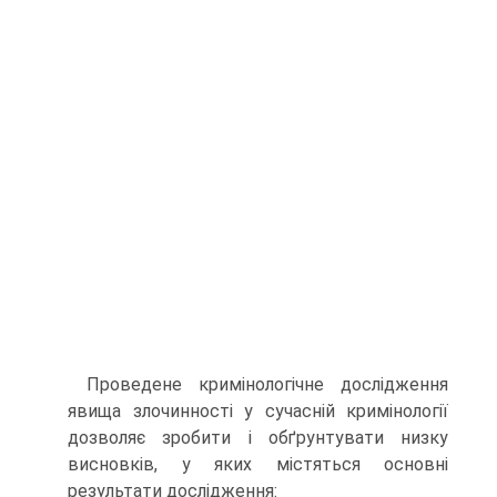
Проведене кримінологічне дослідження
явища злочинності у сучасній кримінології
дозволяє зробити і обґрунтувати низку
висновків, у яких містяться основні
результати дослідження: