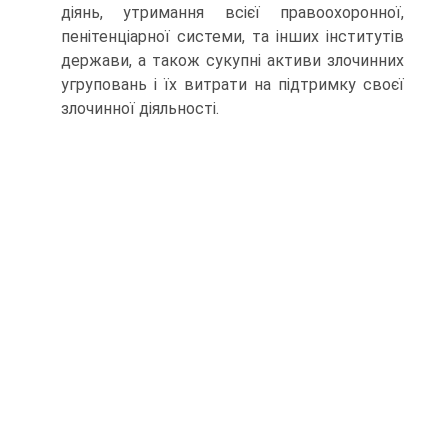
діянь, утримання всієї правоохоронної,
пенітенціарної системи, та інших інститутів
держави, а також сукупні активи злочинних
угруповань і їх витрати на підтримку своєї
злочинної діяльності.