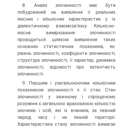
8. Аналіз злочинності має бути
побудований на виявленні її реальних
якісних і кількісних характеристик у їх
діалектичному взаємозв’язку. Кількісно-
якісне вимірювання злочинності
проводиться шляхом виявлення таких
основних статистичних показників, як:
рівень злочинності, коефіцієнти злочинності,
структура злочинності, її характер, динаміка
злочинності, відомості про латентність
злочинності.
9. Першим і узагальнюючим кількісним
показником злочинності є її стан. Стан
злочинності у звичному і спрощеному
розумінні є загальною врахованою кількістю
злочинів і осіб, які їх вчинили, за певний
період часу і на певній території.
Характеристика стану злочинності вимагає