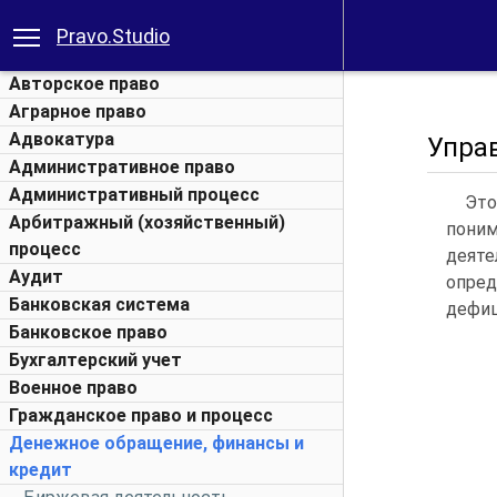
Pravo.Studio
Авторское право
Аграрное право
Адвокатура
Упра
Административное право
Административный процесс
Это
Арбитражный (хозяйственный)
поним
процесс
деят
Аудит
опред
Банковская система
дефиц
Банковское право
Бухгалтерский учет
Военное право
Гражданское право и процесс
Денежное обращение, финансы и
кредит