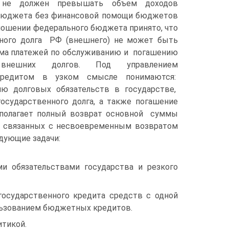
 не должен превышать объем доходов
бюджета без финансовой помощи бюджетов
тношении федерального бюджета принято, что
ного долга РФ (внешнего) не может быть
ма платежей по обслуживанию и погашению
 внешних долгов. Под управлением
кредитом в узком смысле понимаются:
ю долговых обязательств в государстве,
осударственного долга, а также погашение
дполагает полный возврат основной суммы
й, связанных с несвоевременным возвратом
дующие задачи:
и обязательствами государства и резкого
осударственного кредита средств с одной
льзованием бюджетных кредитов.
тикой.