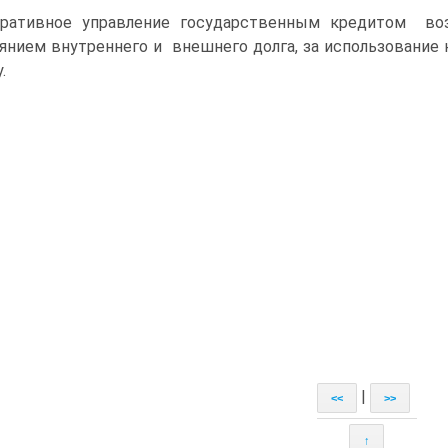
ративное управление государственным кредитом воз
янием внутреннего и внешнего долга, за использование 
.
|
<<
>>
↑