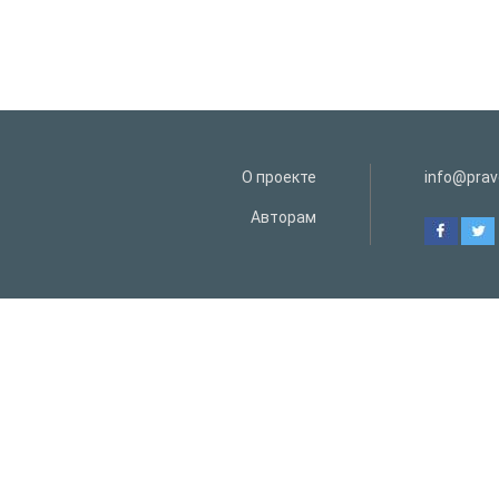
О проекте
info@prav
Авторам