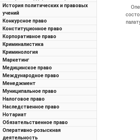
История политических и правовых
Опе
учений
состо
Конкурсное право
палату
Конституционное право
Корпоративное право
Криминалистика
Криминология
Маркетинг
Медицинское право
Международное право
Менеджмент
Муниципальное право
Налоговое право
Наследственное право
Нотариат
Обязательственное право
Оперативно-розыскная
деятельность