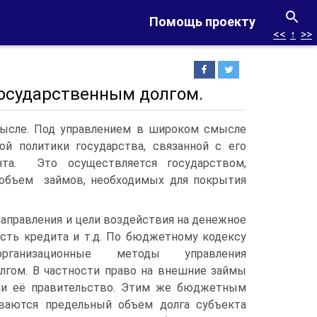
Помощь проекту
<<
↑
>>
осударственным долгом.
мысле. Под управлением в широком смысле
й политики государства, связанной с его
нта. Это осуществляется государством,
 объем займов, необходимых для покрытия
аправления и цели воздействия на денежное
ость кредита и т.д. По бюджетному кодексу
рганизационные методы управления
лгом. В частности право на внешние займы
ли её правительство. Этим же бюджетным
ваются предельный объем долга субъекта