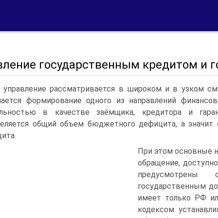
вление государственным кредитом и г
 управление рассматривается в широком и в узком с
ается формирование одного из направлений финансово
ельностью в качестве заёмщика, кредитора и гара
еляется общий объем бюджетного дефицита, а значит
ита.
При этом основные н
обращение, доступн
предусмотрены о
государственным до
имеет только РФ и
кодексом устанавли