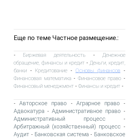
Еще по теме Частное размещение.:
Биржевая деятельность
Денежное
-
-
обращение, финансы и кредит
Деньги, кредит,
-
банки
Кредитование
Основы финансов
-
-
-
Финансовая математика
Финансовое право
-
-
Финансовый менеджмент
Финансы и кредит
-
-
Авторское право
Аграрное право
-
-
-
Адвокатура
Административное право
-
-
Административный процесс
-
Арбитражный (хозяйственный) процесс
-
Аудит
Банковская система
Банковское
-
-