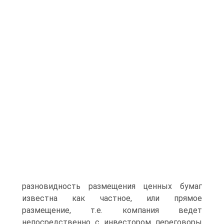
разновидность размещения ценных бумаг
известна как частное, или прямое
размещение, т.е. компания ведет
непосредственно с инвестором переговоры