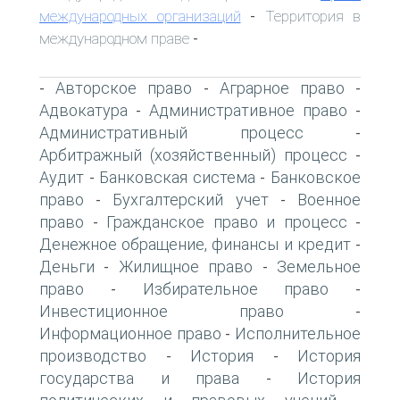
международных организаций
Территория в
-
международном праве
-
Авторское право
Аграрное право
-
-
-
Адвокатура
Административное право
-
-
Административный процесс
-
Арбитражный (хозяйственный) процесс
-
Аудит
Банковская система
Банковское
-
-
право
Бухгалтерский учет
Военное
-
-
право
Гражданское право и процесс
-
-
Денежное обращение, финансы и кредит
-
Деньги
Жилищное право
Земельное
-
-
право
Избирательное право
-
-
Инвестиционное право
-
Информационное право
Исполнительное
-
производство
История
История
-
-
государства и права
История
-