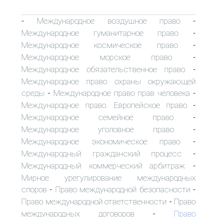
Международное воздушное право
-
-
Международное гуманитарное право
-
Международное космическое право
-
Международное морское право
-
Международное обязательственное право
-
Международное право охраны окружающей
среды
Международное право прав человека
-
-
Международное право. Европейское право
-
Международное семейное право
-
Международное уголовное право
-
Международное экономическое право
-
Международный гражданский процесс
-
Международный коммерческий арбитраж
-
Мирное урегулирование международных
споров
Право международной безопасности
-
-
Право международной ответственности
Право
-
международных договоров
Право
-