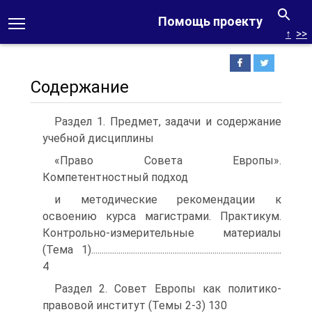
Помощь проекту
↑
>>
Содержание
Раздел 1. Предмет, задачи и содержание
учебной дисциплины
«Право Совета Европы».
Компетентностный подход
и методические рекомендации к
освоению курса магистрами. Практикум.
Контрольно-измерительные материалы
(Тема 1)...........................................................................................
4
Раздел 2. Совет Европы как политико-
правовой институт (Темы 2-3) 130