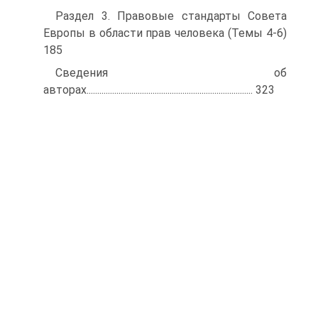
Раздел 3. Правовые стандарты Совета
Европы в области прав человека (Темы 4-6)
185
Сведения об
авторах.............................................................................. 323