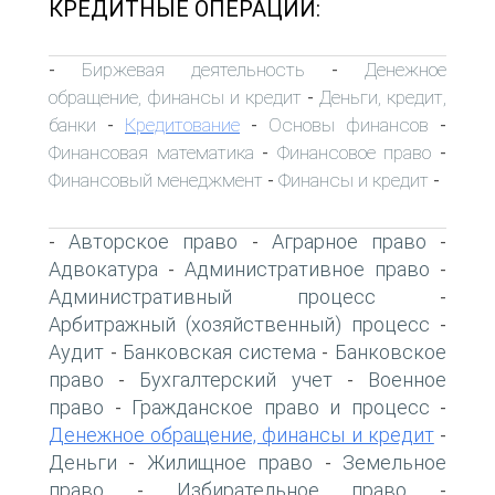
КРЕДИТНЫЕ ОПЕРАЦИИ:
Биржевая деятельность
Денежное
-
-
обращение, финансы и кредит
Деньги, кредит,
-
банки
Кредитование
Основы финансов
-
-
-
Финансовая математика
Финансовое право
-
-
Финансовый менеджмент
Финансы и кредит
-
-
Авторское право
Аграрное право
-
-
-
Адвокатура
Административное право
-
-
Административный процесс
-
Арбитражный (хозяйственный) процесс
-
Аудит
Банковская система
Банковское
-
-
право
Бухгалтерский учет
Военное
-
-
право
Гражданское право и процесс
-
-
Денежное обращение, финансы и кредит
-
Деньги
Жилищное право
Земельное
-
-
право
Избирательное право
-
-