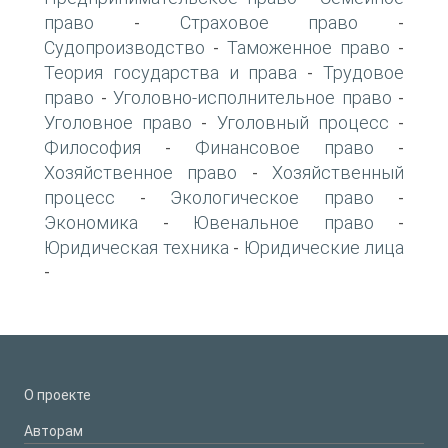
право
Страховое право
-
-
Судопроизводство
Таможенное право
-
-
Теория государства и права
Трудовое
-
право
Уголовно-исполнительное право
-
-
Уголовное право
Уголовный процесс
-
-
Философия
Финансовое право
-
-
Хозяйственное право
Хозяйственный
-
процесс
Экологическое право
-
-
Экономика
Ювенальное право
-
-
Юридическая техника
Юридические лица
-
-
О проекте
Авторам