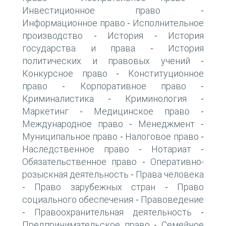
Инвестиционное право
-
Информационное право
Исполнительное
-
производство
История
История
-
-
государства и права
История
-
политических и правовых учений
-
Конкурсное право
Конституционное
-
право
Корпоративное право
-
-
Криминалистика
Криминология
-
-
Маркетинг
Медицинское право
-
-
Международное право
Менеджмент
-
-
Муниципальное право
Налоговое право
-
-
Наследственное право
Нотариат
-
-
Обязательственное право
Оперативно-
-
розыскная деятельность
Права человека
-
Право зарубежных стран
Право
-
-
социального обеспечения
Правоведение
-
Правоохранительная деятельность
-
-
Предпринимательское право
Семейное
-