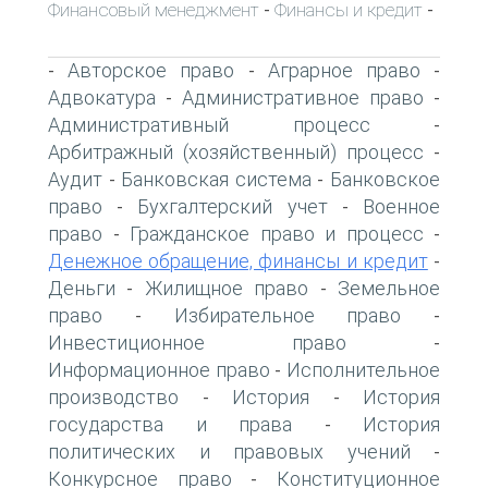
Финансовый менеджмент
Финансы и кредит
-
-
Авторское право
Аграрное право
-
-
-
Адвокатура
Административное право
-
-
Административный процесс
-
Арбитражный (хозяйственный) процесс
-
Аудит
Банковская система
Банковское
-
-
право
Бухгалтерский учет
Военное
-
-
право
Гражданское право и процесс
-
-
Денежное обращение, финансы и кредит
-
Деньги
Жилищное право
Земельное
-
-
право
Избирательное право
-
-
Инвестиционное право
-
Информационное право
Исполнительное
-
производство
История
История
-
-
государства и права
История
-
политических и правовых учений
-
Конкурсное право
Конституционное
-