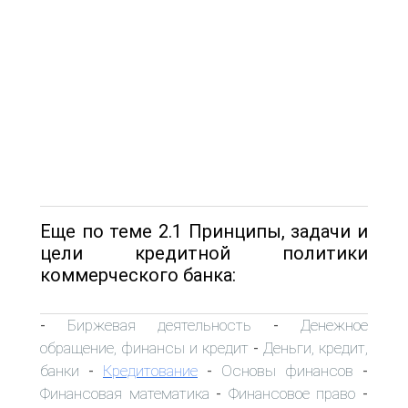
Еще по теме 2.1 Принципы, задачи и
цели кредитной политики
коммерческого банка:
Биржевая деятельность
Денежное
-
-
обращение, финансы и кредит
Деньги, кредит,
-
банки
Кредитование
Основы финансов
-
-
-
Финансовая математика
Финансовое право
-
-