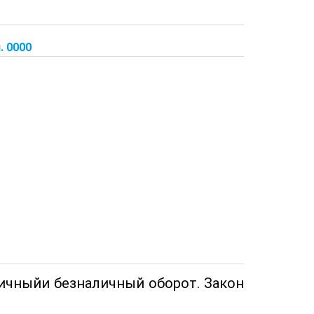
. 0000
личныйи безналичный оборот. Закон