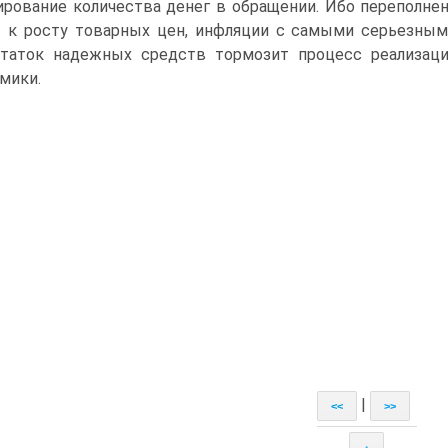
ирование количества денег в обращении. Ибо переполне
 к росту товарных цен, инфляции с самыми серьезным
таток надежных средств тормозит процесс реализаци
мики.
|
<<
>>
↑