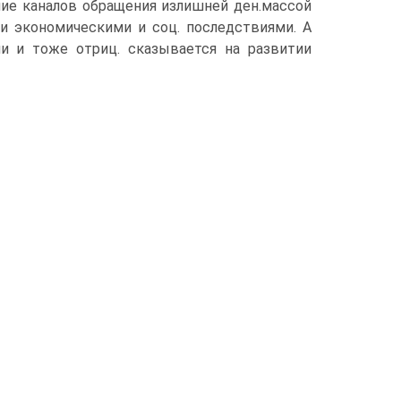
ние каналов обращения излишней ден.массой
и экономическими и соц. последствиями. А
и и тоже отриц. сказывается на развитии