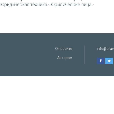
Юридическая техника
Юридические лица
-
-
-
О проекте
info@prav
Авторам