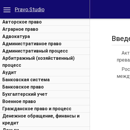
Pravo.Studio
Авторское право
Аграрное право
Адвокатура
Введ
Административное право
Административный процесс
Акт
Арбитражный (хозяйственный)
прева
процесс
Ро
Аудит
между
Банковская система
Банковское право
Бухгалтерский учет
Военное право
Гражданское право и процесс
Денежное обращение, финансы и
кредит