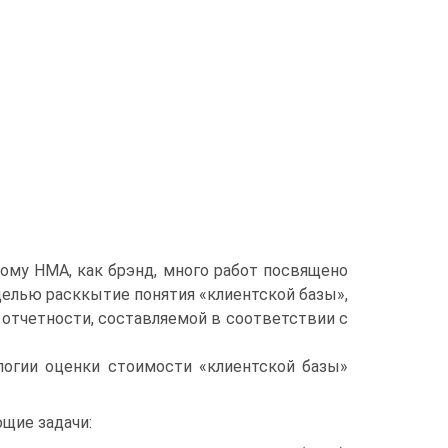
ому НМА, как брэнд, много работ посвящено
 целью расккытие понятия «клиентской базы»,
 отчетности, составляемой в соответствии с
огии оценки стоимости «клиентской базы»
щие задачи: