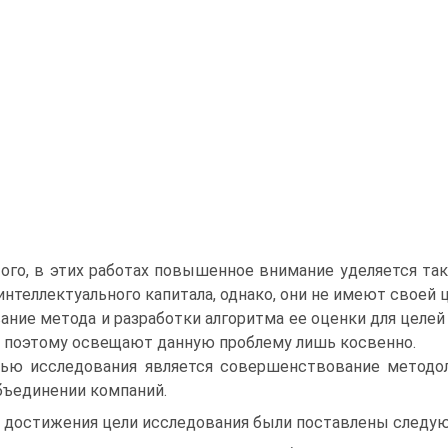
ого, в этих работах повышенное внимание уделяется так
интеллектуального капитала, однако, они не имеют своей
ание метода и разработки алгоритма ее оценки для целей
 поэтому освещают данную проблему лишь косвенно.
ью исследования является совершенствование методол
бъединении компаний.
 достижения цели исследования были поставлены следую