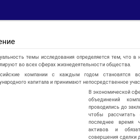
ение
уальность темы исследования определяется тем, что в
лируют во всех сферах жизнедеятельности общества.
ссийские компании с каждым годом становятся в
народного капитала и принимают непосредственное учас
В экономической сф
объединений комп
проводились до закл
чтобы рассчитать 
последнее время ч
активов и обязат
совершения сделки 