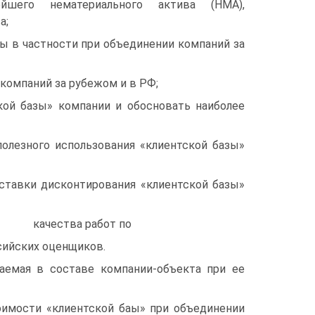
йшего нематериального актива (НМА),
а;
ы в частности при объединении компаний за
компаний за рубежом и в РФ;
ой базы» компании и обосновать наиболее
олезного использования «клиентской базы»
ставки дисконтирования «клиентской базы»
качества работ по
сийских оценщиков.
таемая в составе компании-объекта при ее
оимости «клиентской баы» при объединении