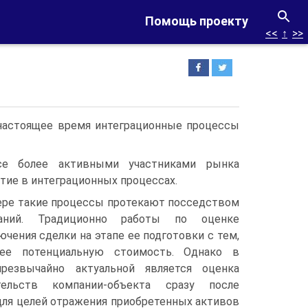
Помощь проекту
<<
↑
>>
 настоящее время интеграционные процессы
се более активными участниками рынка
тие в интеграционных процессах.
ере такие процессы протекают посседством
аний. Традиционно работы по оценке
ючения сделки на этапе ее подготовки с тем,
ее потенциальную стоимость. Однако в
резвычайно актуальной является оценка
ельств компании-объекта сразу после
для целей отражения приобретенных активов