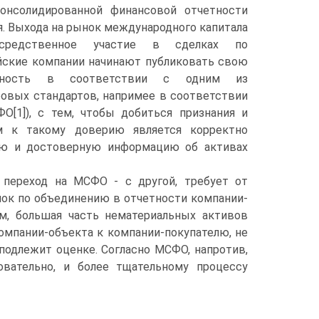
онсолидированной финансовой отчетности
я. Выхода на рынок международного капитала
средственное участие в сделках по
йские компании начинают публиковать свою
тность в соответствии с одним из
овых стандартов, напримее в соответствии
[1]), с тем, чтобы добиться признания и
м к такому доверию является корректно
ную и достоверную информацию об активах
 переход на МСФО - с другой, требует от
лок по объединению в отчетности компании-
ом, большая часть нематериальных активов
омпании-объекта к компании-покупателю, не
подлежит оценке. Согласно МСФО, напротив,
вательно, и более тщательному процессу