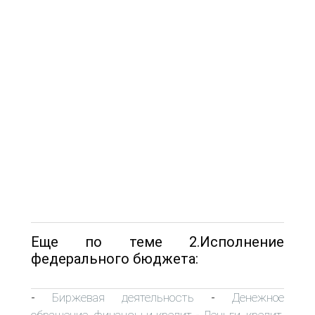
Еще по теме 2.Исполнение
федерального бюджета:
Биржевая деятельность
Денежное
-
-
обращение, финансы и кредит
Деньги, кредит,