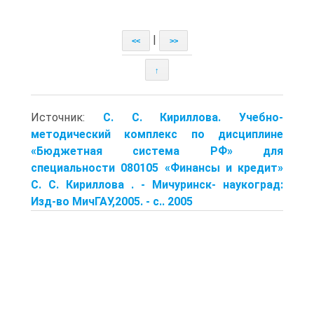
|
<<
>>
↑
Источник:
С. С. Кириллова. Учебно-
методический комплекс по дисциплине
«Бюджетная система РФ» для
специальности 080105 «Финансы и кредит»
С. С. Кириллова . - Мичуринск- наукоград:
Изд-во МичГАУ,2005. - с.. 2005