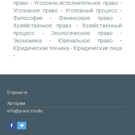
право
Уголовно-исполнительное право
-
-
Уголовное право
Уголовный процесс
-
-
Философия
Финансовое право
-
-
Хозяйственное право
Хозяйственный
-
процесс
Экологическое право
-
-
Экономика
Ювенальное право
-
-
Юридическая техника
Юридические лица
-
-
О проекте
Авторам
info@pravo.studio