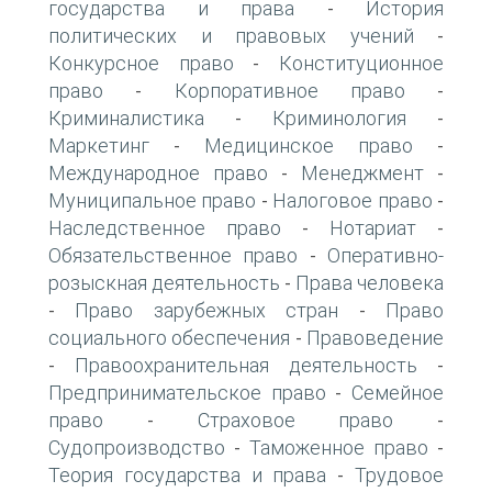
государства и права
История
-
политических и правовых учений
-
Конкурсное право
Конституционное
-
право
Корпоративное право
-
-
Криминалистика
Криминология
-
-
Маркетинг
Медицинское право
-
-
Международное право
Менеджмент
-
-
Муниципальное право
Налоговое право
-
-
Наследственное право
Нотариат
-
-
Обязательственное право
Оперативно-
-
розыскная деятельность
Права человека
-
Право зарубежных стран
Право
-
-
социального обеспечения
Правоведение
-
Правоохранительная деятельность
-
-
Предпринимательское право
Семейное
-
право
Страховое право
-
-
Судопроизводство
Таможенное право
-
-
Теория государства и права
Трудовое
-