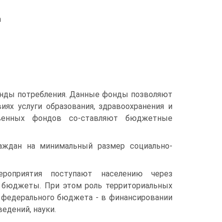
а
нды потребления. Данные фонды позволяют
иях услуги образования, здравоохранения и
твенных фондов со-ставляют бюджетные
аждан на минимальный размер социально-
ероприятия поступают населению через
 бюджеты. При этом роль территориальных
в федерального бюджета - в финансировании
едений, науки.