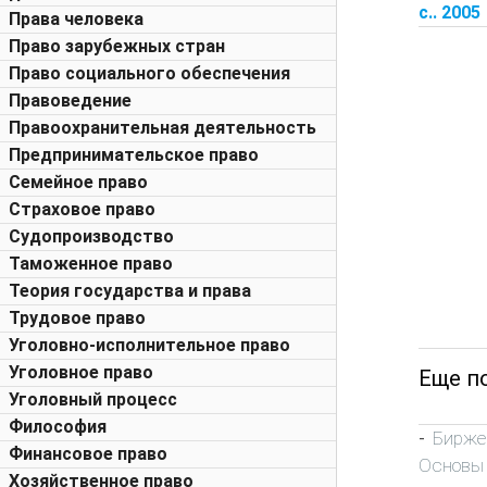
с.. 2005
Права человека
Право зарубежных стран
Право социального обеспечения
Правоведение
Правоохранительная деятельность
Предпринимательское право
Семейное право
Страховое право
Судопроизводство
Таможенное право
Теория государства и права
Трудовое право
Уголовно-исполнительное право
Уголовное право
Еще п
Уголовный процесс
Философия
Бирже
-
Финансовое право
Основы
Хозяйственное право