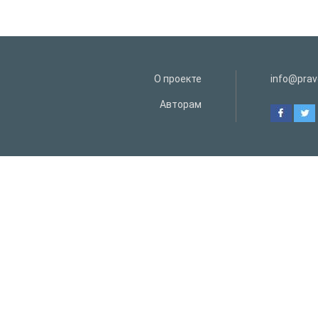
О проекте
info@prav
Авторам