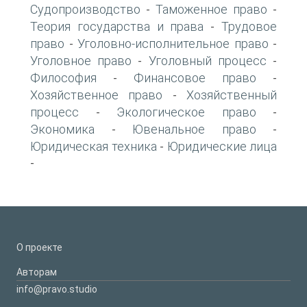
Судопроизводство
Таможенное право
-
-
Теория государства и права
Трудовое
-
право
Уголовно-исполнительное право
-
-
Уголовное право
Уголовный процесс
-
-
Философия
Финансовое право
-
-
Хозяйственное право
Хозяйственный
-
процесс
Экологическое право
-
-
Экономика
Ювенальное право
-
-
Юридическая техника
Юридические лица
-
-
О проекте
Авторам
info@pravo.studio