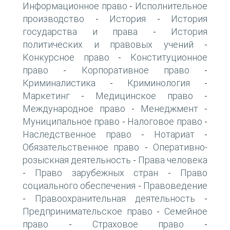
Информационное право
Исполнительное
-
производство
История
История
-
-
государства и права
История
-
политических и правовых учений
-
Конкурсное право
Конституционное
-
право
Корпоративное право
-
-
Криминалистика
Криминология
-
-
Маркетинг
Медицинское право
-
-
Международное право
Менеджмент
-
-
Муниципальное право
Налоговое право
-
-
Наследственное право
Нотариат
-
-
Обязательственное право
Оперативно-
-
розыскная деятельность
Права человека
-
Право зарубежных стран
Право
-
-
социального обеспечения
Правоведение
-
Правоохранительная деятельность
-
-
Предпринимательское право
Семейное
-
право
Страховое право
-
-