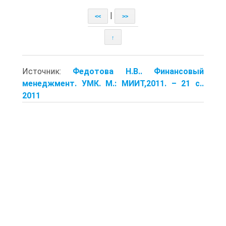
|
<<
>>
↑
Источник:
Федотова Н.В.. Финансовый
менеджмент. УМК. М.: МИИТ,2011. – 21 с..
2011