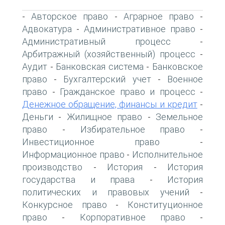
Авторское право
Аграрное право
-
-
-
Адвокатура
Административное право
-
-
Административный процесс
-
Арбитражный (хозяйственный) процесс
-
Аудит
Банковская система
Банковское
-
-
право
Бухгалтерский учет
Военное
-
-
право
Гражданское право и процесс
-
-
Денежное обращение, финансы и кредит
-
Деньги
Жилищное право
Земельное
-
-
право
Избирательное право
-
-
Инвестиционное право
-
Информационное право
Исполнительное
-
производство
История
История
-
-
государства и права
История
-
политических и правовых учений
-
Конкурсное право
Конституционное
-
право
Корпоративное право
-
-