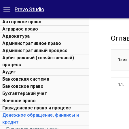
Pravo.Studio
Авторское право
Аграрное право
Адвокатура
Огла
Административное право
Административный процесс
Арбитражный (хозяйственный)
Тема 
процесс
Аудит
Банковская система
1.1.
Банковское право
Бухгалтерский учет
Военное право
Гражданское право и процесс
Денежное обращение, финансы и
кредит