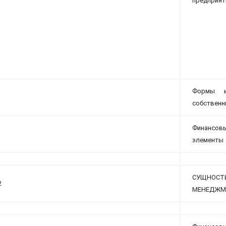
предприят
Формы и
собственн
Финансовы
элементы
СУЩНОС
2
МЕНЕДЖМЕ