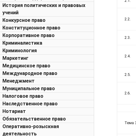
2.1.
История политических и правовых
учений
2.2.
Конкурсное право
Конституционное право
Корпоративное право
2.3.
Криминалистика
Криминология
2.4.
Маркетинг
Медицинское право
Международное право
2.5.
Менеджмент
Муниципальное право
2.6.
Налоговое право
Наследственное право
Нотариат
Обязательственное право
Тема 
Оперативно-розыскная
деятельность