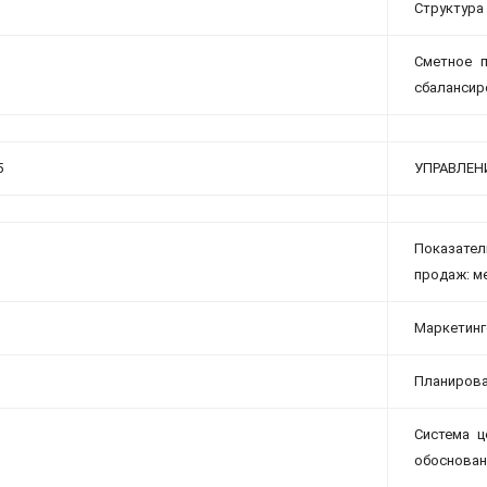
Структура
Сметное 
сбалансир
5
УПРАВЛЕН
Показател
продаж: м
Маркетинг
Планирова
Система ц
обоснован