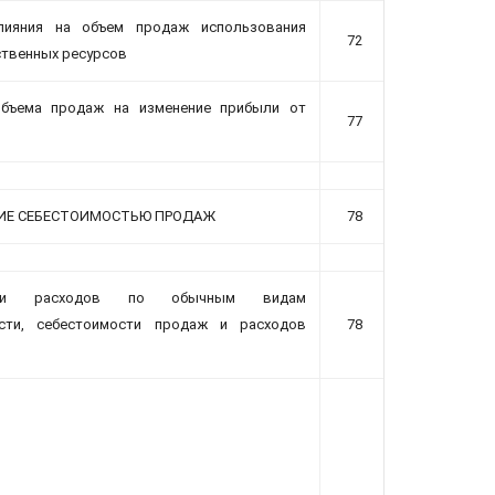
лияния на объем продаж использования
72
твенных ресурсов
объема продаж на изменение прибыли от
77
ИЕ CЕБЕСТОИМОСТЬЮ ПРОДАЖ
78
ели расходов по обычным видам
ости, себестоимости продаж и расходов
78