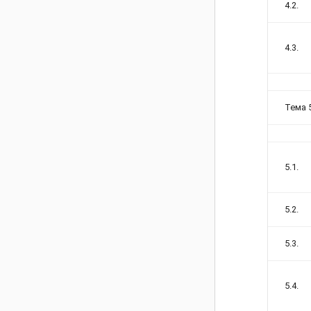
4.2.
4.3.
Тема 
5.1.
5.2.
5.3.
5.4.