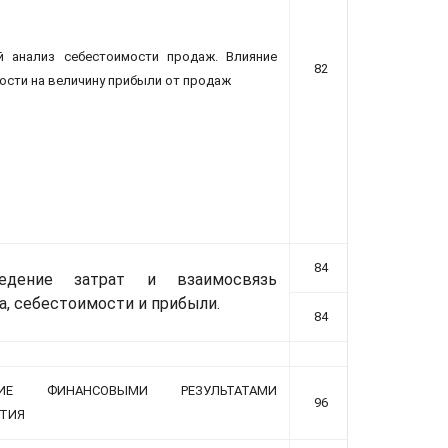
й анализ себестоимости продаж. Влияние
82
ости на величину прибыли от продаж
84
едение затрат и взаимосвязь
а, себестоимости и прибыли.
84
ЕНИЕ ФИНАНСОВЫМИ РЕЗУЛЬТАТАМИ
96
ТИЯ