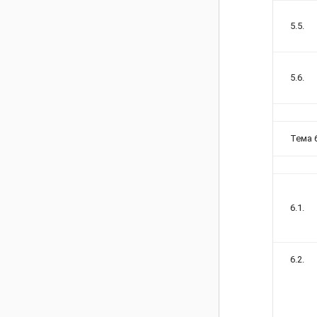
5.5.
5.6.
Тема 
6.1.
6.2.