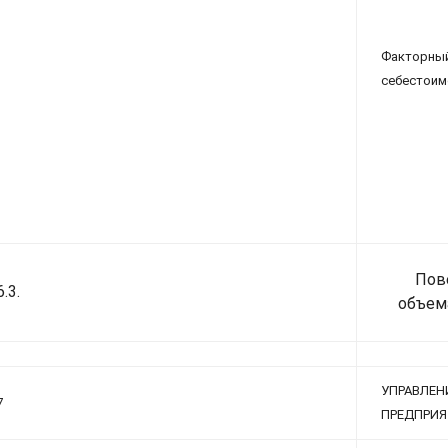
Факторны
себестоим
Пов
6.3.
объем
УПРАВЛ
7
ПРЕДПРИЯ