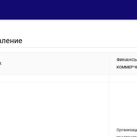
вление
ФИНАН
1.
КОММЕРЧЕ
Организа