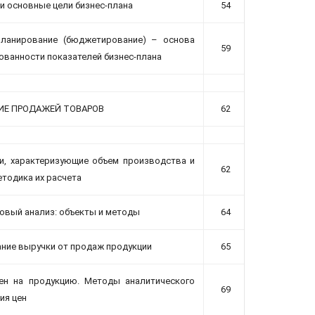
 и основные цели бизнес-плана
54
планирование (бюджетирование) – основа
59
ованности показателей бизнес-плана
ИЕ ПРОДАЖЕЙ ТОВАРОВ
62
и, характеризующие объем производства и
62
етодика их расчета
овый анализ: объекты и методы
64
ние выручки от продаж продукции
65
ен на продукцию. Методы аналитического
69
ия цен