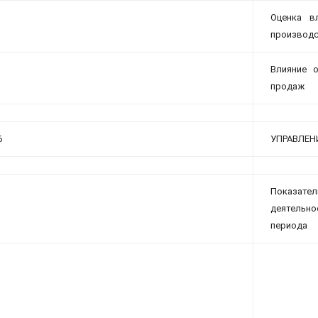
Оценка в
производс
Влияние 
продаж
6
УПРАВЛЕН
Показат
деятельн
периода