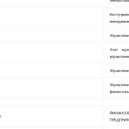
Финансовы
Инструмен
менеджме
Управлени
Учет вре
управлени
Управлени
Управлен
финансовы
ФИНАНСОВ
3
ПРЕДПРИ